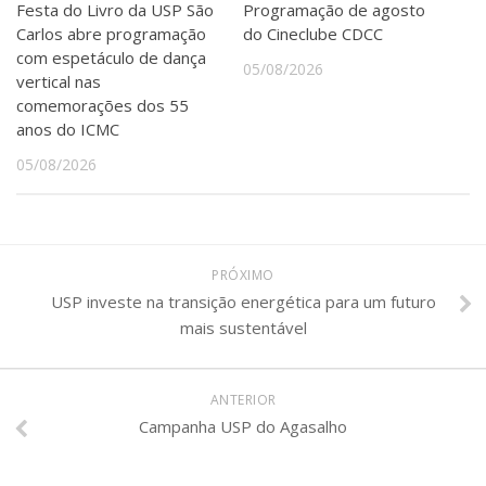
Festa do Livro da USP São
Programação de agosto
Carlos abre programação
do Cineclube CDCC
com espetáculo de dança
05/08/2026
vertical nas
comemorações dos 55
anos do ICMC
05/08/2026
PRÓXIMO
USP investe na transição energética para um futuro
mais sustentável
ANTERIOR
Campanha USP do Agasalho