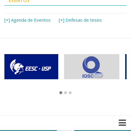
EVENTOS
[+] Agenda de Eventos
[+] Defesas de teses