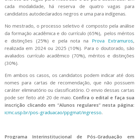
cada modalidade, há reserva de quatro vagas para
candidatos autodeclarados negros e uma para indígenas.
No mestrado, o processo seletivo é composto pela análise
da formação acadêmica e do currículo (65%), pelos méritos
e distinções (25%) e pela nota na
Prova Extramuros
,
realizada em 2024 ou 2025 (10%). Para o doutorado, são
avaliados currículo acadêmico (70%), méritos e distinções
(30%).
Em ambos os casos, os candidatos podem indicar até dois
nomes para cartas de recomendação, que não possuem
caráter eliminatório ou classificatório. O envio dessas cartas
pode ser feito até 20 de maio.
Confira o
edital e faça sua
inscrição clicando em “Alunos regulares” nesta página:
icmc.usp.br/pos-graduacao/ppgmat/ingresso
.
Programa Interinstitucional de Pós-Graduação em