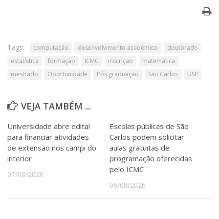
Tags:
computação
desenvolvimento acadêmico
doutorado
estatística
formação
ICMC
inscrição
matemática
mestrado
Oportunidade
Pós graduação
São Carlos
USP
VEJA TAMBÉM ...
Universidade abre edital
Escolas públicas de São
para financiar atividades
Carlos podem solicitar
de extensão nos campi do
aulas gratuitas de
interior
programação oferecidas
pelo ICMC
07/08/2026
06/08/2026