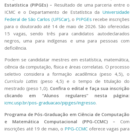
Estatística (PIPGEs) –
Resultado de uma parceria entre o
ICMC e o Departamento de Estatística da
Universidade
Federal de São Carlos (UFSCar)
, o
PIPGEs
recebe inscrições
para o doutorado até 14 de maio de 2026. São oferecidas
15 vagas, sendo três para candidatos autodeclarados
negros, uma para indígenas e uma para pessoas com
deficiência.
Podem se candidatar mestres em estatística, matemática,
ciência da computação, física e áreas correlatas. O processo
seletivo considera a formação acadêmica (peso 4,5), o
Currículo Lattes
(peso 4,5) e o tempo de titulação do
mestrado (peso 1,0).
Confira o
edital e faça sua inscrição
clicando em “Alunos regulares” nesta página:
icmc.usp.br/pos-graduacao/pipges/ingresso
.
Programa de Pós-Graduação em Ciência de Computação
e Matemática Computacional (PPG-CCMC) –
Com
inscrições até 19 de maio, o
PPG-CCMC
oferece vagas para