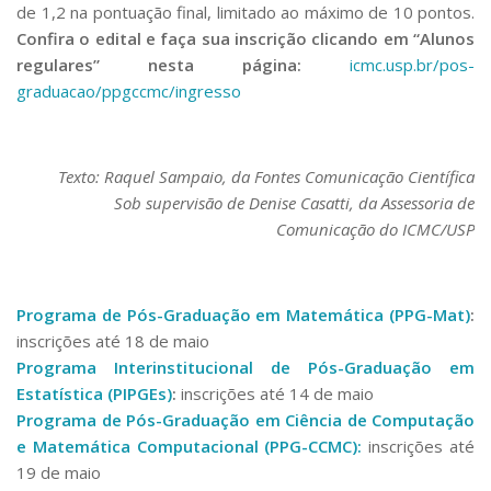
de 1,2 na pontuação final, limitado ao máximo de 10 pontos.
Confira o
edital e faça sua inscrição clicando em “Alunos
regulares” nesta página:
icmc.usp.br/pos-
graduacao/ppgccmc/ingresso
Texto: Raquel Sampaio, da Fontes Comunicação Científica
Sob supervisão de Denise Casatti, da Assessoria de
Comunicação do ICMC/USP
Programa de Pós-Graduação em Matemática (
PPG-Mat
)
:
inscrições até 18 de maio
Programa Interinstitucional de Pós-Graduação em
Estatística (PIPGEs)
:
inscrições até 14 de maio
Programa de Pós-Graduação em Ciência de Computação
e Matemática Computacional (PPG-CCMC):
inscrições até
19 de maio