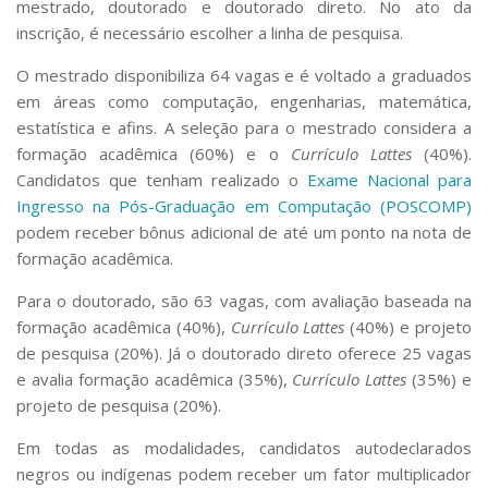
mestrado, doutorado e doutorado direto. No ato da
inscrição, é necessário escolher a linha de pesquisa.
O mestrado disponibiliza 64 vagas e é voltado a graduados
em áreas como computação, engenharias, matemática,
estatística e afins. A seleção para o mestrado considera a
formação acadêmica (60%) e o
Currículo Lattes
(40%).
Candidatos que tenham realizado o
Exame Nacional para
Ingresso na Pós-Graduação em Computação (POSCOMP)
podem receber bônus adicional de até um ponto na nota de
formação acadêmica.
Para o doutorado, são 63 vagas, com avaliação baseada na
formação acadêmica (40%),
Currículo Lattes
(40%) e projeto
de pesquisa (20%). Já o doutorado direto oferece 25 vagas
e avalia formação acadêmica (35%),
Currículo Lattes
(35%) e
projeto de pesquisa (20%).
Em todas as modalidades, candidatos autodeclarados
negros ou indígenas podem receber um fator multiplicador