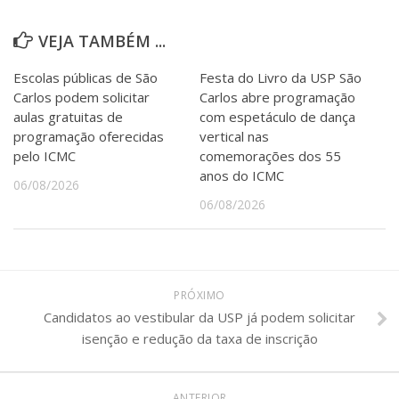
VEJA TAMBÉM ...
Escolas públicas de São
Festa do Livro da USP São
Carlos podem solicitar
Carlos abre programação
aulas gratuitas de
com espetáculo de dança
programação oferecidas
vertical nas
pelo ICMC
comemorações dos 55
anos do ICMC
06/08/2026
06/08/2026
PRÓXIMO
Candidatos ao vestibular da USP já podem solicitar
isenção e redução da taxa de inscrição
ANTERIOR