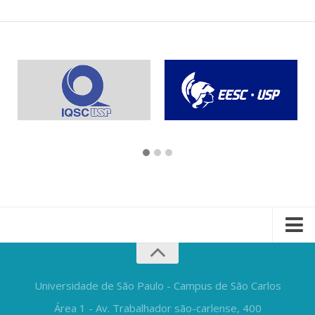
Universidade de São Paulo - Campus de São Carlos
Área 1 - Av. Trabalhador são-carlense, 400