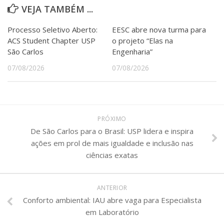
VEJA TAMBÉM ...
Processo Seletivo Aberto:
EESC abre nova turma para
ACS Student Chapter USP
o projeto “Elas na
São Carlos
Engenharia”
07/08/2026
07/08/2026
PRÓXIMO
De São Carlos para o Brasil: USP lidera e inspira
ações em prol de mais igualdade e inclusão nas
ciências exatas
ANTERIOR
Conforto ambiental: IAU abre vaga para Especialista
em Laboratório