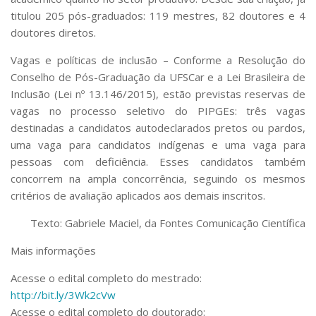
titulou 205 pós-graduados: 119 mestres, 82 doutores e 4
doutores diretos.
Vagas e políticas de inclusão –
Conforme a Resolução do
Conselho de Pós-Graduação da UFSCar e a Lei Brasileira de
Inclusão (Lei nº 13.146/2015), estão previstas reservas de
vagas no processo seletivo do PIPGEs: três vagas
destinadas a candidatos autodeclarados pretos ou pardos,
uma vaga para candidatos indígenas e uma vaga para
pessoas com deficiência. Esses candidatos também
concorrem na ampla concorrência, seguindo os mesmos
critérios de avaliação aplicados aos demais inscritos.
Texto: Gabriele Maciel, da Fontes Comunicação Científica
Mais informações
Acesse o edital completo do mestrado:
http://bit.ly/3Wk2cVw
Acesse o edital completo do doutorado: