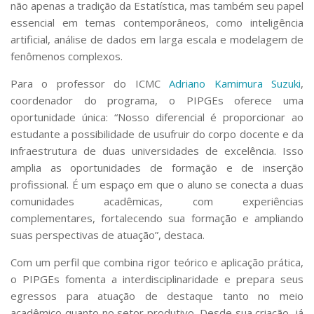
não apenas a tradição da Estatística, mas também seu papel
essencial em temas contemporâneos, como inteligência
artificial, análise de dados em larga escala e modelagem de
fenômenos complexos.
Para o professor do ICMC
Adriano Kamimura Suzuki
,
coordenador do programa, o PIPGEs oferece uma
oportunidade única: “Nosso diferencial é proporcionar ao
estudante a possibilidade de usufruir do corpo docente e da
infraestrutura de duas universidades de excelência. Isso
amplia as oportunidades de formação e de inserção
profissional. É um espaço em que o aluno se conecta a duas
comunidades acadêmicas, com experiências
complementares, fortalecendo sua formação e ampliando
suas perspectivas de atuação”, destaca.
Com um perfil que combina rigor teórico e aplicação prática,
o PIPGEs fomenta a interdisciplinaridade e prepara seus
egressos para atuação de destaque tanto no meio
acadêmico quanto no setor produtivo. Desde sua criação, já