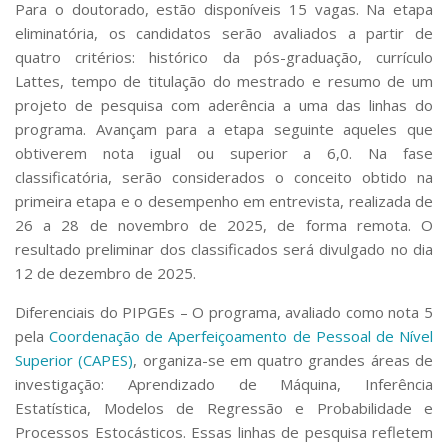
Para o doutorado, estão disponíveis 15 vagas. Na etapa
eliminatória, os candidatos serão avaliados a partir de
quatro critérios: histórico da pós-graduação, currículo
Lattes, tempo de titulação do mestrado e resumo de um
projeto de pesquisa com aderência a uma das linhas do
programa. Avançam para a etapa seguinte aqueles que
obtiverem nota igual ou superior a 6,0. Na fase
classificatória, serão considerados o conceito obtido na
primeira etapa e o desempenho em entrevista, realizada de
26 a 28 de novembro de 2025, de forma remota. O
resultado preliminar dos classificados será divulgado no dia
12 de dezembro de 2025.
Diferenciais do PIPGEs –
O programa, avaliado como nota 5
pela
Coordenação de Aperfeiçoamento de Pessoal de Nível
Superior (CAPES)
, organiza-se em quatro grandes áreas de
investigação: Aprendizado de Máquina, Inferência
Estatística, Modelos de Regressão e Probabilidade e
Processos Estocásticos. Essas linhas de pesquisa refletem