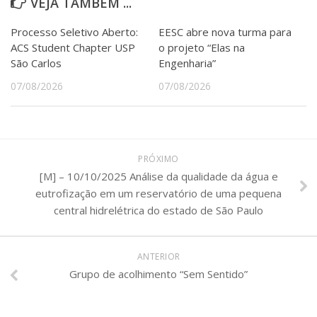
VEJA TAMBÉM ...
Processo Seletivo Aberto:
EESC abre nova turma para
ACS Student Chapter USP
o projeto “Elas na
São Carlos
Engenharia”
07/08/2026
07/08/2026
PRÓXIMO
[M] – 10/10/2025 Análise da qualidade da água e
eutrofização em um reservatório de uma pequena
central hidrelétrica do estado de São Paulo
ANTERIOR
Grupo de acolhimento “Sem Sentido”