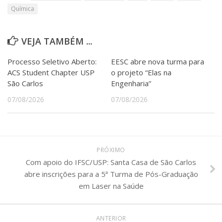
Química
VEJA TAMBÉM ...
Processo Seletivo Aberto:
EESC abre nova turma para
ACS Student Chapter USP
o projeto “Elas na
São Carlos
Engenharia”
07/08/2026
07/08/2026
PRÓXIMO
Com apoio do IFSC/USP: Santa Casa de São Carlos
abre inscrições para a 5ª Turma de Pós-Graduação
em Laser na Saúde
ANTERIOR