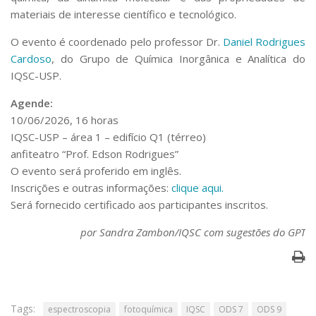
materiais de interesse científico e tecnológico.
O evento é coordenado pelo professor Dr.
Daniel Rodrigues
Cardoso
, do Grupo de Química Inorgânica e Analítica do
IQSC-USP.
Agende:
10/06/2026, 16 horas
IQSC-USP – área 1 – edifício Q1 (térreo)
anfiteatro “Prof. Edson Rodrigues”
O evento será proferido em inglês.
Inscrições e outras informações:
clique aqui.
Será fornecido certificado aos participantes inscritos.
por Sandra Zambon/IQSC com sugestões do GPT
Tags:
espectroscopia
fotoquímica
IQSC
ODS 7
ODS 9