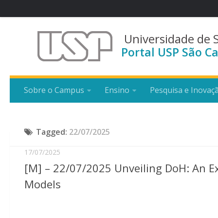
Universidade de 
Portal USP São Ca
Sobre o Campus
Ensino
Pesquisa e Inovaç
Tagged:
22/07/2025
17/07/2025
[M] – 22/07/2025 Unveiling DoH: An Ex
Models