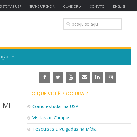
SISTEMAS USP
TRANSPARÊNCIA
OUVIDORIA
CONTATO
ENGLISH
ação
O QUE VOCÊ PROCURA ?
n ML
Como estudar na USP
Visitas ao Campus
Pesquisas Divulgadas na Mídia