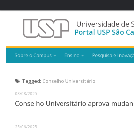
Universidade de 
Portal USP São Ca
Sobre o Campus
Ensino
Pesquisa e Inovaç
Tagged:
Conselho Universitário
08/08/2025
Conselho Universitário aprova mudan
25/06/2025