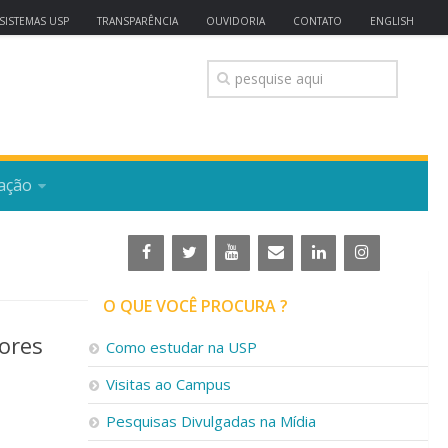
SISTEMAS USP
TRANSPARÊNCIA
OUVIDORIA
CONTATO
ENGLISH
ação
O QUE VOCÊ PROCURA ?
ores
Como estudar na USP
Visitas ao Campus
Pesquisas Divulgadas na Mídia