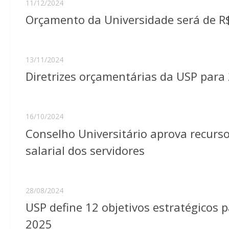
11/12/2024
Orçamento da Universidade será de R$
13/11/2024
Diretrizes orçamentárias da USP para
16/10/2024
Conselho Universitário aprova recurs
salarial dos servidores
28/08/2024
USP define 12 objetivos estratégicos
2025