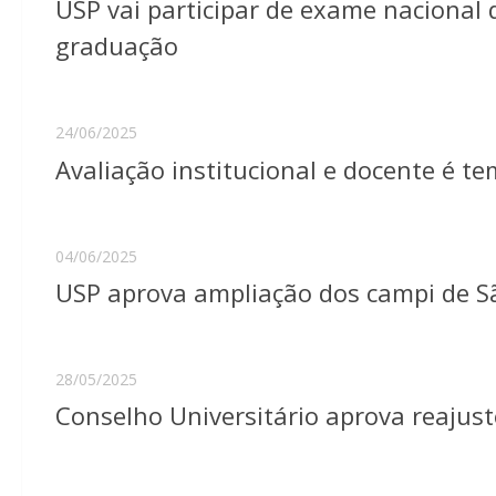
USP vai participar de exame nacional
graduação
24/06/2025
Avaliação institucional e docente é t
04/06/2025
USP aprova ampliação dos campi de Sã
28/05/2025
Conselho Universitário aprova reajust