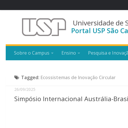
Universidade de 
Portal USP São Ca
Sobre o Campus
Ensino
Pesquisa e Inovaç
Tagged:
Ecossistemas de Inovação Circular
26/09/2025
Simpósio Internacional Austrália-Brasi