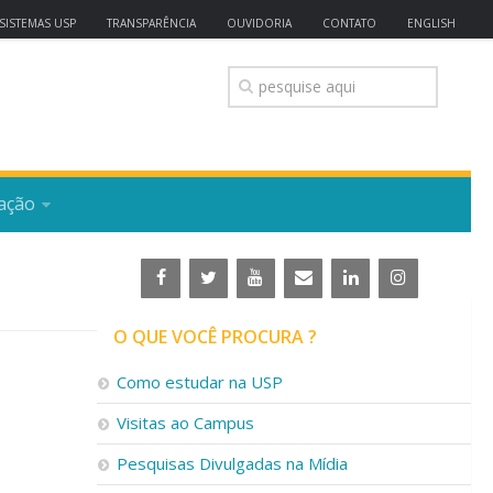
SISTEMAS USP
TRANSPARÊNCIA
OUVIDORIA
CONTATO
ENGLISH
ação
O QUE VOCÊ PROCURA ?
Como estudar na USP
Visitas ao Campus
Pesquisas Divulgadas na Mídia