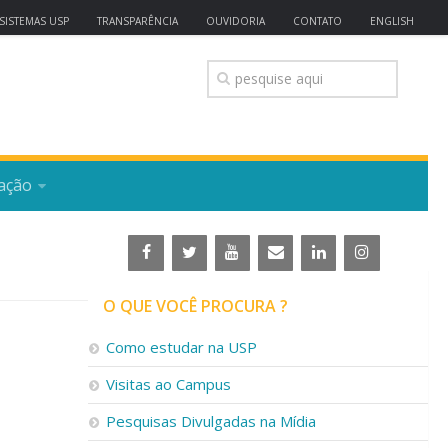
SISTEMAS USP
TRANSPARÊNCIA
OUVIDORIA
CONTATO
ENGLISH
ação
O QUE VOCÊ PROCURA ?
Como estudar na USP
Visitas ao Campus
Pesquisas Divulgadas na Mídia