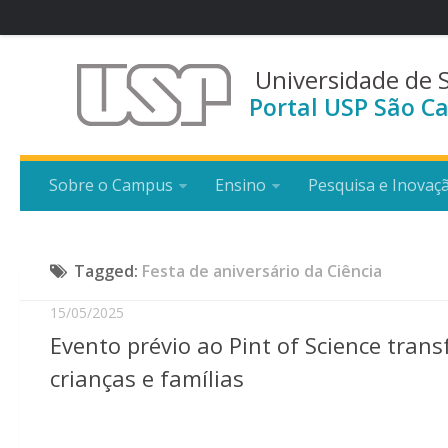
Universidade de 
Portal USP São Ca
Sobre o Campus
Ensino
Pesquisa e Inovaç
Tagged:
Festa de aniversário da Ciência
15/05/2025
Evento prévio ao Pint of Science tran
crianças e famílias