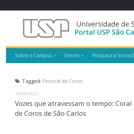
Universidade de 
Portal USP São Ca
Sobre o Campus
Ensino
Pesquisa e Inovaç
Tagged:
Festival de Coros
16/05/2025
Vozes que atravessam o tempo: Coral d
de Coros de São Carlos