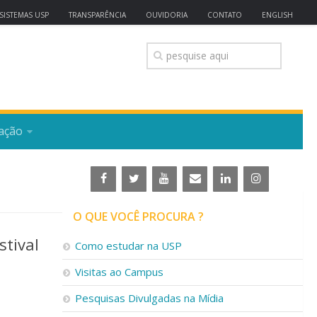
SISTEMAS USP
TRANSPARÊNCIA
OUVIDORIA
CONTATO
ENGLISH
ação
O QUE VOCÊ PROCURA ?
stival
Como estudar na USP
Visitas ao Campus
Pesquisas Divulgadas na Mídia