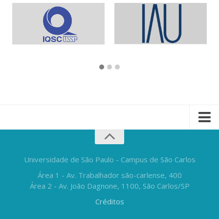
Universidade de São Paulo - Campus de São Carlos
Área 1 - Av. Trabalhador são-carlense, 400
Área 2 - Av. João Dagnone, 1100, São Carlos/SP
Créditos