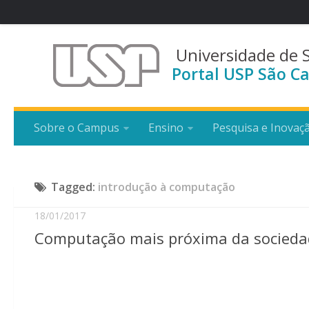
Universidade de 
Portal USP São Ca
Sobre o Campus
Ensino
Pesquisa e Inovaç
Tagged:
introdução à computação
18/01/2017
Computação mais próxima da sociedade