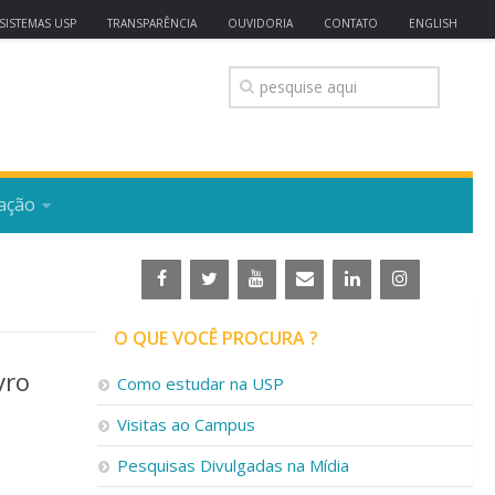
SISTEMAS USP
TRANSPARÊNCIA
OUVIDORIA
CONTATO
ENGLISH
ação
O QUE VOCÊ PROCURA ?
vro
Como estudar na USP
Visitas ao Campus
Pesquisas Divulgadas na Mídia