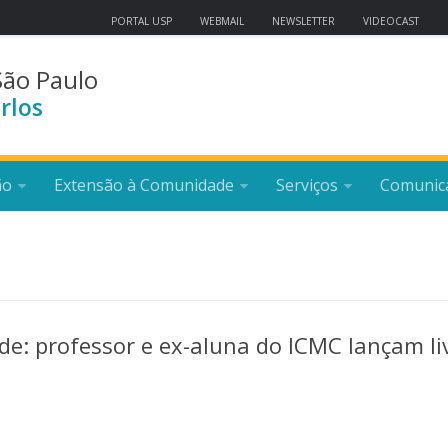
PORTAL USP
WEBMAIL
NEWSLETTER
VIDEOCAST
São Paulo
rlos
ão
Extensão à Comunidade
Serviços
Comunic
: professor e ex-aluna do ICMC lançam li