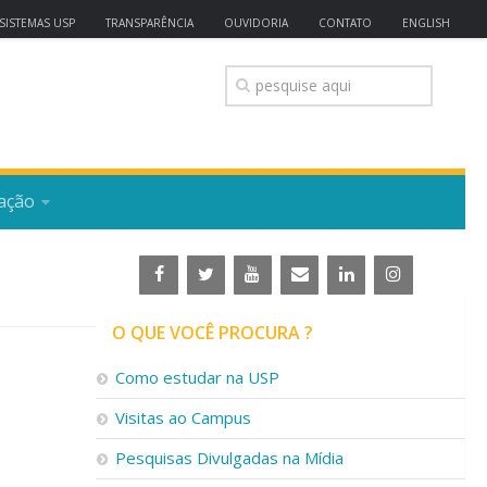
SISTEMAS USP
TRANSPARÊNCIA
OUVIDORIA
CONTATO
ENGLISH
ação
O QUE VOCÊ PROCURA ?
Como estudar na USP
Visitas ao Campus
Pesquisas Divulgadas na Mídia