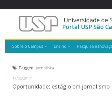
Universidade de 
Portal USP São Ca
Sobre o Campus
Ensino
Pesquisa e Inovaç
Tagged:
jornalista
14/02/2017
Oportunidade: estágio em jornalismo