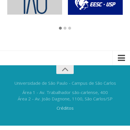
Universidade de São Paulo - Campus de São Carlos
Área 1 - Av. Trabalhador são-carlense, 400
Área 2 - Av. João Dagnone, 1100, São Carlos/SP
Créditos