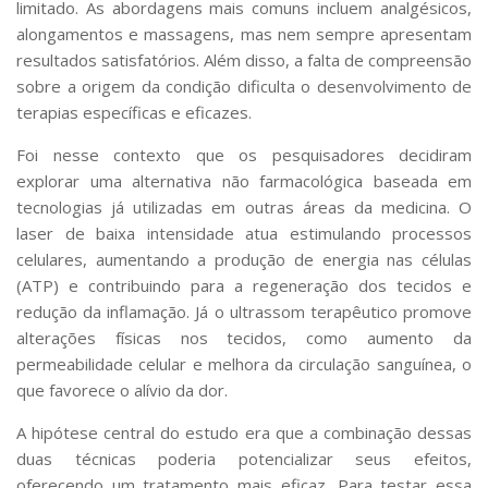
limitado. As abordagens mais comuns incluem analgésicos,
alongamentos e massagens, mas nem sempre apresentam
resultados satisfatórios. Além disso, a falta de compreensão
sobre a origem da condição dificulta o desenvolvimento de
terapias específicas e eficazes.
Foi nesse contexto que os pesquisadores decidiram
explorar uma alternativa não farmacológica baseada em
tecnologias já utilizadas em outras áreas da medicina. O
laser de baixa intensidade atua estimulando processos
celulares, aumentando a produção de energia nas células
(ATP) e contribuindo para a regeneração dos tecidos e
redução da inflamação. Já o ultrassom terapêutico promove
alterações físicas nos tecidos, como aumento da
permeabilidade celular e melhora da circulação sanguínea, o
que favorece o alívio da dor.
A hipótese central do estudo era que a combinação dessas
duas técnicas poderia potencializar seus efeitos,
oferecendo um tratamento mais eficaz. Para testar essa