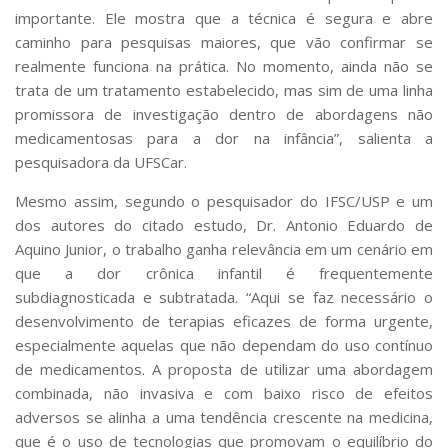
importante. Ele mostra que a técnica é segura e abre
caminho para pesquisas maiores, que vão confirmar se
realmente funciona na prática. No momento, ainda não se
trata de um tratamento estabelecido, mas sim de uma linha
promissora de investigação dentro de abordagens não
medicamentosas para a dor na infância”, salienta a
pesquisadora da UFSCar.
Mesmo assim, segundo o pesquisador do IFSC/USP e um
dos autores do citado estudo, Dr. Antonio Eduardo de
Aquino Junior, o trabalho ganha relevância em um cenário em
que a dor crônica infantil é frequentemente
subdiagnosticada e subtratada. “Aqui se faz necessário o
desenvolvimento de terapias eficazes de forma urgente,
especialmente aquelas que não dependam do uso contínuo
de medicamentos. A proposta de utilizar uma abordagem
combinada, não invasiva e com baixo risco de efeitos
adversos se alinha a uma tendência crescente na medicina,
que é o uso de tecnologias que promovam o equilíbrio do