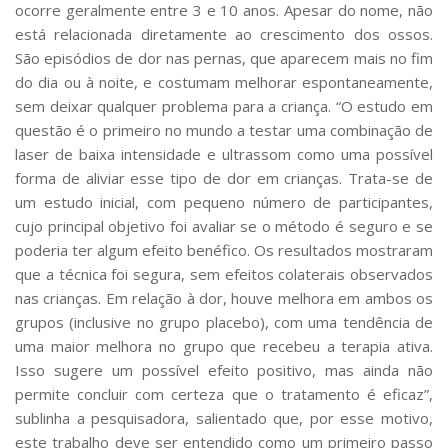
ocorre geralmente entre 3 e 10 anos. Apesar do nome, não
está relacionada diretamente ao crescimento dos ossos.
São episódios de dor nas pernas, que aparecem mais no fim
do dia ou à noite, e costumam melhorar espontaneamente,
sem deixar qualquer problema para a criança. “O estudo em
questão é o primeiro no mundo a testar uma combinação de
laser de baixa intensidade e ultrassom como uma possível
forma de aliviar esse tipo de dor em crianças. Trata-se de
um estudo inicial, com pequeno número de participantes,
cujo principal objetivo foi avaliar se o método é seguro e se
poderia ter algum efeito benéfico. Os resultados mostraram
que a técnica foi segura, sem efeitos colaterais observados
nas crianças. Em relação à dor, houve melhora em ambos os
grupos (inclusive no grupo placebo), com uma tendência de
uma maior melhora no grupo que recebeu a terapia ativa.
Isso sugere um possível efeito positivo, mas ainda não
permite concluir com certeza que o tratamento é eficaz”,
sublinha a pesquisadora, salientado que, por esse motivo,
este trabalho deve ser entendido como um primeiro passo