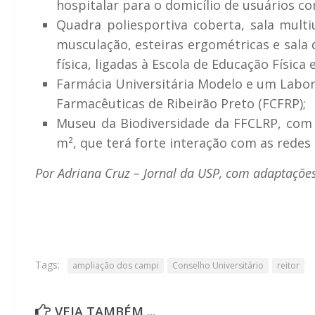
hospitalar para o domicílio de usuários 
Quadra poliesportiva coberta, sala multiu
musculação, esteiras ergométricas e sala
física, ligadas à Escola de Educação Física
Farmácia Universitária Modelo e um Laborat
Farmacêuticas de Ribeirão Preto (FCFRP);
Museu da Biodiversidade da FFCLRP, com
m², que terá forte interação com as redes 
Por Adriana Cruz – Jornal da USP, com adaptaçõ
Tags:
ampliação dos campi
Conselho Universitário
reitor
VEJA TAMBÉM ...