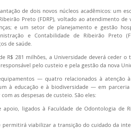
antação de dois novos núcleos acadêmicos: um esc
 Ribeirão Preto (FDRP), voltado ao atendimento de 
nças; e um setor de planejamento e gestão hosp
istração e Contabilidade de Ribeirão Preto (FE
ços de saúde.
de R$ 281 milhões, a Universidade deverá ceder o 
 responsável pelo custeio e pela gestão da nova Uni
 equipamentos — quatro relacionados à atenção à
 um à educação e à biodiversidade — em parceri
r com as despesas de custeio. São eles:
e apoio, ligados à Faculdade de Odontologia de R
 permitirá viabilizar a transição do cuidado da int