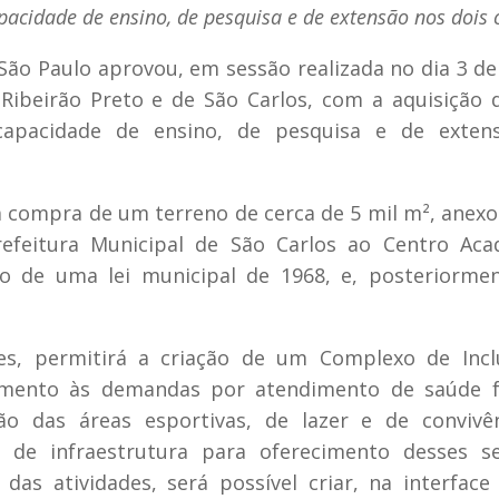
pacidade de ensino, de pesquisa e de extensão nos dois
São Paulo aprovou, em sessão realizada no dia 3 de
ibeirão Preto e de São Carlos, com a aquisição 
capacidade de ensino, de pesquisa e de exten
à compra de um terreno de cerca de 5 mil m², anexo
efeitura Municipal de São Carlos ao Centro Aca
o de uma lei municipal de 1968, e, posteriormen
s, permitirá a criação de um Complexo de Incl
mento às demandas por atendimento de saúde fí
ção das áreas esportivas, de lazer e de convivê
e infraestrutura para oferecimento desses ser
das atividades, será possível criar, na interface