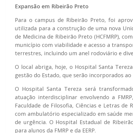
Expansão em Ribeirão Preto
Para o campus de Ribeirão Preto, foi apro
utilizada para a construção de uma nova Uni
de Medicina de Ribeirão Preto (HCFMRP), com 
município com viabilidade e acesso a transpo
terrestres, incluindo um anel rodoviário e div
O local abriga, hoje, o Hospital Santa Terez
gestão do Estado, que serão incorporados a
O Hospital Santa Tereza será transformad
atuação interdisciplinar envolvendo a FMR
Faculdade de Filosofia, Ciências e Letras de
com ambulatório especializado em saúde ment
de urgência. O Hospital Estadual de Ribeir
para alunos da FMRP e da EERP.