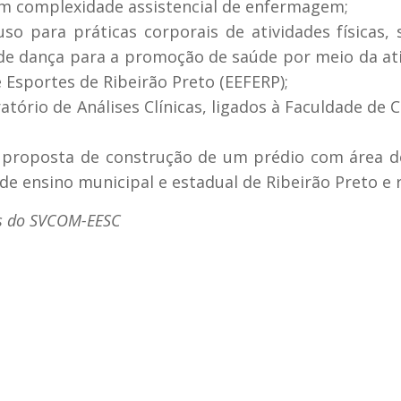
com complexidade assistencial de enfermagem;
so para práticas corporais de atividades físicas, 
 de dança para a promoção de saúde por meio da at
 e Esportes de Ribeirão Preto (EEFERP);
ório de Análises Clínicas, ligados à Faculdade de C
 proposta de construção de um prédio com área d
de ensino municipal e estadual de Ribeirão Preto e 
es do SVCOM-EESC