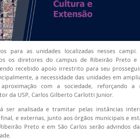
tivos para as unidades localizadas nesses campi
os os diretores do campus de Ribeirão Preto e
endo recebido apoio irrestrito para seu prossegu
ncipalmente, a necessidade das unidades em ampli
 aproximação com a sociedade, reforçando a 
tor da USP, Carlos Gilberto Carlotti Junior.
á ser analisada e tramitar pelas instâncias inte
final, e externas, junto aos órgãos municipais e est
Ribeirão Preto e em São Carlos serão advindos da
ade.