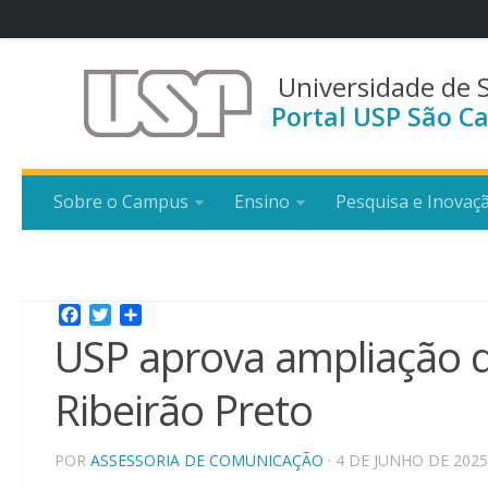
Universidade de 
Portal USP São Ca
Sobre o Campus
Ensino
Pesquisa e Inovaç
Facebook
Twitter
Share
USP aprova ampliação d
Ribeirão Preto
POR
ASSESSORIA DE COMUNICAÇÃO
· 4 DE JUNHO DE 2025