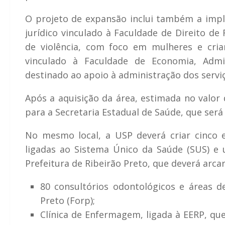
O projeto de expansão inclui também a impl
jurídico vinculado à Faculdade de Direito de
de violência, com foco em mulheres e cria
vinculado à Faculdade de Economia, Admin
destinado ao apoio à administração dos servi
Após a aquisição da área, estimada no valor 
para a Secretaria Estadual de Saúde, que será
No mesmo local, a USP deverá criar cinco
ligadas ao Sistema Único da Saúde (SUS) e
Prefeitura de Ribeirão Preto, que deverá arca
80 consultórios odontológicos e áreas d
Preto (Forp);
Clínica de Enfermagem, ligada à EERP, que