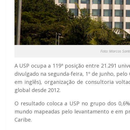
Foto: Marcos San
A USP ocupa a 119ª posição entre 21.291 univ
divulgado na segunda-feira, 1º de junho, pelo
em inglês), organização de consultoria volta
global desde 2012.
O resultado coloca a USP no grupo dos 0,6% 
mundo mapeadas pelo levantamento e em prim
Caribe.