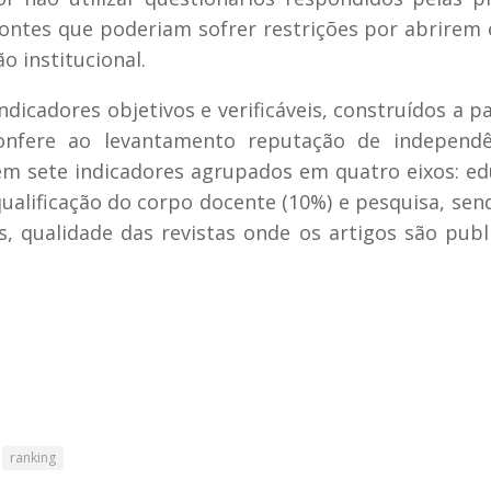
ontes que poderiam sofrer restrições por abrirem
o institucional.
icadores objetivos e verificáveis, construídos a pa
nfere ao levantamento reputação de independê
s em sete indicadores agrupados em quatro eixos: e
ualificação do corpo docente (10%) e pesquisa, sen
, qualidade das revistas onde os artigos são publ
ranking