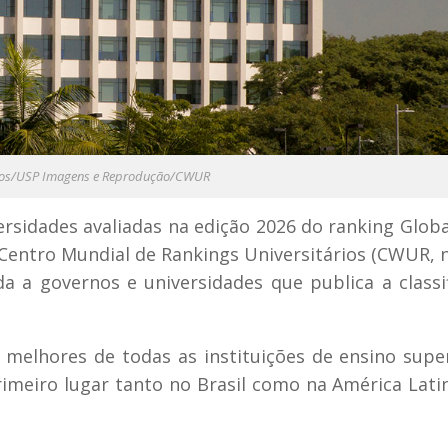
tos/USP Imagens e Reprodução/CWUR
ersidades avaliadas na edição 2026 do ranking Globa
 Centro Mundial de Rankings Universitários (CWUR, n
da a governos e universidades que publica a classi
melhores de todas as instituições de ensino supe
eiro lugar tanto no Brasil como na América Lati