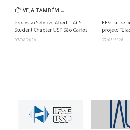
VEJA TAMBÉM ...
Processo Seletivo Aberto: ACS
EESC abre n
Student Chapter USP São Carlos
projeto “Ela
07/08/2026
07/08/2026