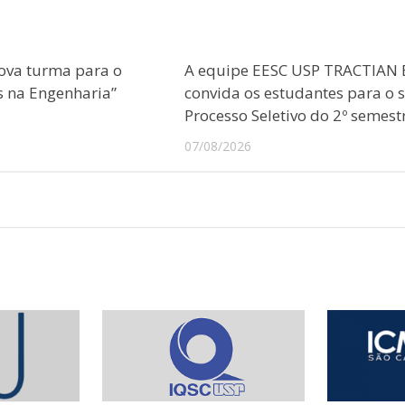
ova turma para o
A equipe EESC USP TRACTIAN 
s na Engenharia”
convida os estudantes para o 
Processo Seletivo do 2º semest
07/08/2026