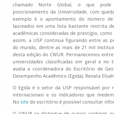
chamado Norte Global, o que pode t
posicionamento da Universidade, com qued
exemplo é o apontamento do número de 
laureados em uma lista bastante restrita d
acadêmicas consideradas de prestígio, como
assim, a USP continua figurando entre as pr
do mundo, dentre as mais de 21 mil institu
desta edição do CWUR. Permanecemos entre
universidades classificadas em geral e no 
avalia a coordenadora do Escritório de Ges
Desempenho Acadêmico (Egida), Renata Eloah 
O Egida é o setor da USP responsável por mo
internacionais e os indicadores que medem
No
site
do escritório é possível consultar in
O CWUR se distingue de outros rankings por