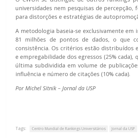
universidades nem pesquisas de percepção, f
para distorções e estratégias de autopromoçã
A metodologia baseia-se exclusivamente em ind
81 milhões de pontos de dados, o que co
consistência. Os critérios estão distribuído
e empregabilidade dos egressos (25% cada), q
última subdividida em volume de publicações
influência e número de citações (10% cada).
Por Michel Sitnik – Jornal da USP
Tags:
Centro Mundial de Rankings Universitários
Jornal da USP