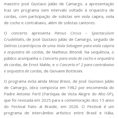
maestro José Gustavo Julião de Camargo, a apresentação
traz um programa sem intervalo voltado à orquestra de
cordas, com participação de solistas em viola caipira, viola
de cocho e contrabaixo, além de solistas cantores.
O concerto apresenta
Parvus Circus – Spectaculum
Crudelitatis
, de José Gustavo Julião de Camargo, seguido de
Delírios Licantrópicos de uma Viola Selvagem para viola caipira
e orquestra de cordas
, de Matheus Bitondi. Na sequência, o
público acompanha o
Concerto para viola de cocho e orquestra
de cordas
, de Ernst Mahle, e o
Concerto nº 2 para contrabaixo
e orquestra de cordas
, de Giovanni Bottesini.
O programa inclui ainda
Missa Brevis
, de José Gustavo Julião
de Camargo, obra composta em 1982 por encomenda do
Padre Antonio Fertl (Paróquia de Vista Alegre do Alto-SP),
que foi revisada em 2025 para a comemoração dos 15 anos
do Festival Fiato al Brasile, em 2026. O Festival é um
programa de intercâmbio artístico entre Brasil e Itália,