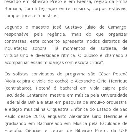
residido em Ribeirão Preto e em Faenza, região da Emília
Romana, com integração entre músicos, corpos estáveis,
compositores e maestros.
Segundo o maestro José Gustavo Julião de Camargo,
responsável pela regência, “mais do que organizar
contrastes, este concerto apresenta modos distintos de
inquietação sonora. Há momentos de sutileza, de
virtuosismo e diversidade rítmica. O público é chamado a
acompanhar essas mudanças com escuta crítica”.
Os solistas convidados do programa são César Petená
(viola caipira e viola de cocho) e Alexandre Girio Henrique
(contrabaixo). Petená é bacharel em viola caipira pela
Faculdade Cantareira, mestre em música pela Universidade
Federal da Bahia e atua em pesquisa de arquivo orquestral
e edição musical na Orquestra Sinfônica do Estado de São
Paulo desde 2010, enquanto Alexandre Girio Henrique é
graduando em Bacharelado em Música pela Faculdade de
Filosofia, Ciências e Letras de Ribeirão Preto, da USP