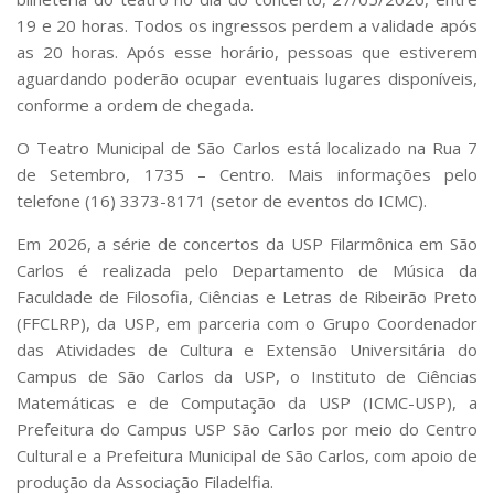
19 e 20 horas. Todos os ingressos perdem a validade após
as 20 horas. Após esse horário, pessoas que estiverem
aguardando poderão ocupar eventuais lugares disponíveis,
conforme a ordem de chegada.
O Teatro Municipal de São Carlos está localizado na Rua 7
de Setembro, 1735 – Centro. Mais informações pelo
telefone (16) 3373-8171 (setor de eventos do ICMC).
Em 2026, a série de concertos da USP Filarmônica em São
Carlos é realizada pelo Departamento de Música da
Faculdade de Filosofia, Ciências e Letras de Ribeirão Preto
(FFCLRP), da USP, em parceria com o Grupo Coordenador
das Atividades de Cultura e Extensão Universitária do
Campus de São Carlos da USP, o Instituto de Ciências
Matemáticas e de Computação da USP (ICMC-USP), a
Prefeitura do Campus USP São Carlos por meio do Centro
Cultural e a Prefeitura Municipal de São Carlos, com apoio de
produção da Associação Filadelfia.