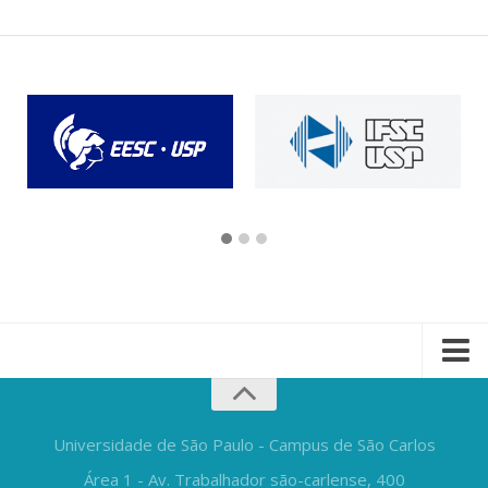
Universidade de São Paulo - Campus de São Carlos
Área 1 - Av. Trabalhador são-carlense, 400