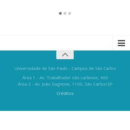
Universidade de São Paulo - Campus de São Carlos
Área 1 - Av. Trabalhador são-carlense, 400
Área 2 - Av. João Dagnone, 1100, São Carlos/SP
Créditos