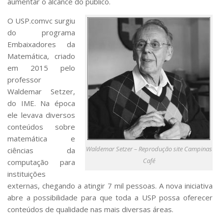
aumentar o alcance do público.
O USP.comvc surgiu
do programa
Embaixadores da
Matemática, criado
em 2015 pelo
professor
Waldemar Setzer,
do IME. Na época
ele levava diversos
conteúdos sobre
matemática e
Waldemar Setzer – Reprodução site Campinas
ciências da
Café
computação para
instituições
externas, chegando a atingir 7 mil pessoas. A nova iniciativa
abre a possibilidade para que toda a USP possa oferecer
conteúdos de qualidade nas mais diversas áreas.