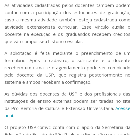
As atividades cadastradas pelos docentes também podem
contar com a participação dos estudantes de graduação,
caso a mesma atividade também esteja cadastrada como
atividade extensionista curricular. Esse vínculo auxilia o
docente na execução e os graduandos recebem créditos
que vão compor seu histórico escolar.
A solicitação é feita mediante o preenchimento de um
formulário. Após o cadastro, o solicitante e o docente
recebem um e-mail e o agendamento pode ser combinado
pelo docente da USP, que registra posteriormente no
sistema e ambos recebem a confirmação.
As dúvidas dos docentes da USP e dos profissionais das
instituições de ensino externas podem ser tiradas no site
da Pró-Reitoria de Cultura e Extensão Universitária.
Acesse
aqui
.
O projeto USP.comvc conta com o apoio da Secretaria da
Educação do Estado de São Paulo na divulgação para a rede