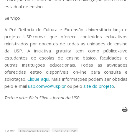
estadual de ensino.
Serviço
A Pró-Reitoria de Cultura e Extensão Universitária lança o
projeto USP.comvc que oferece conteúdos educativos
ministrados por docentes de todas as unidades de ensino
da USP. A iniciativa gratuita tem como público-alvo
estudantes de escolas de ensino básico, faculdades e
outras instituições educacionais. Todas as atividades
oferecidas estão disponíveis on-line para consulta e
solicitação.
Clique aqui
. Mais informações podem ser obtidas
pelo e-mail
usp.comvc@usp.br
ou pelo
site do projeto
.
Texto e arte: Elcio Silva – Jornal da USP
Tags:
Educação Básica
Jornal da USP