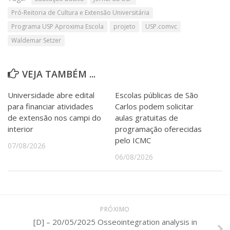
Pró-Reitoria de Cultura e Extensão Universitária
Programa USP Aproxima Escola
projeto
USP.comvc
Waldemar Setzer
VEJA TAMBÉM ...
Universidade abre edital
Escolas públicas de São
para financiar atividades
Carlos podem solicitar
de extensão nos campi do
aulas gratuitas de
interior
programação oferecidas
pelo ICMC
07/08/2026
06/08/2026
PRÓXIMO
[D] – 20/05/2025 Osseointegration analysis in