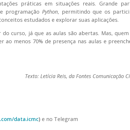
tações práticas em situações reais. Grande par
 de programação
Python
, permitindo que os partic
onceitos estudados e explorar suas aplicações.
r do curso, já que as aulas são abertas. Mas, quem
 ter ao menos 70% de presença nas aulas e preench
Texto: Letícia Reis, da Fontes Comunicação Ci
.com/data.icmc
)
e no Telegram