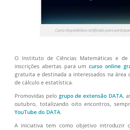
Curso disponibiliza certificado para particip
O Instituto de Ciências Matemáticas e d
inscrições abertas para um
curso online gr
gratuita e destinada a interessados na áre
de cálculo e estatística.
Promovidas pelo
grupo de extensão DATA
, 
outubro, totalizando oito encontros, semp
YouTube do DATA
.
A iniciativa tem como objetivo introduzir