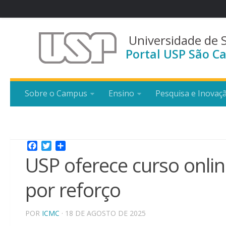
Universidade de 
Portal USP São Ca
Sobre o Campus
Ensino
Pesquisa e Inovaç
Facebook
Twitter
Share
USP oferece curso onlin
por reforço
POR
ICMC
· 18 DE AGOSTO DE 2025