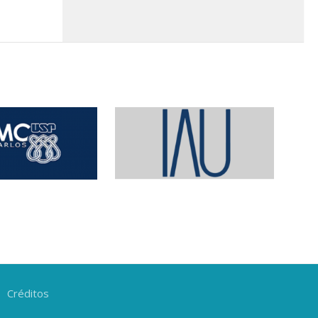
Créditos