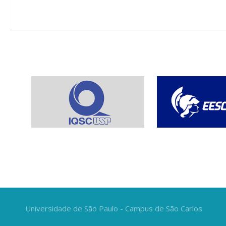
Universidade de São Paulo - Campus de São Carlos