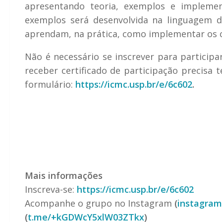
apresentando teoria, exemplos e implemen
exemplos será desenvolvida na linguagem
aprendam, na prática, como implementar os c
Não é necessário se inscrever para participa
receber certificado de participação precisa
formulário:
https://icmc.usp.br/e/6c602
.
Mais informações
Inscreva-se:
https://icmc.usp.br/e/6c602
Acompanhe o grupo no Instagram
(
instagram
(
t.me/+kGDWcY5xlW03ZTkx
)