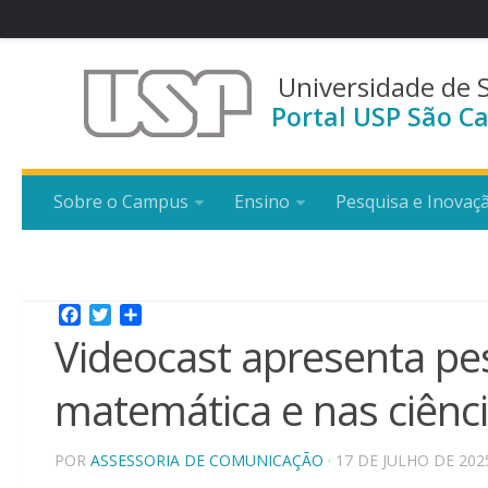
Universidade de 
Portal USP São Ca
Sobre o Campus
Ensino
Pesquisa e Inovaç
Facebook
Twitter
Share
Videocast apresenta p
matemática e nas ciênc
POR
ASSESSORIA DE COMUNICAÇÃO
· 17 DE JULHO DE 202