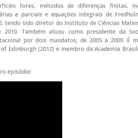
ícies livres, métodos de diferenças finitas, m
árias e parciais e equações integrais de Fredho
0, tendo sido diretor do Instituto de Ciências Mate
e 2010. Também atuou como presidente da Soc
utacional por dois mandatos, de 2005 a 2009. É 
 of Edinburgh (2012) e membro da Academia Brasil
ro episódio: