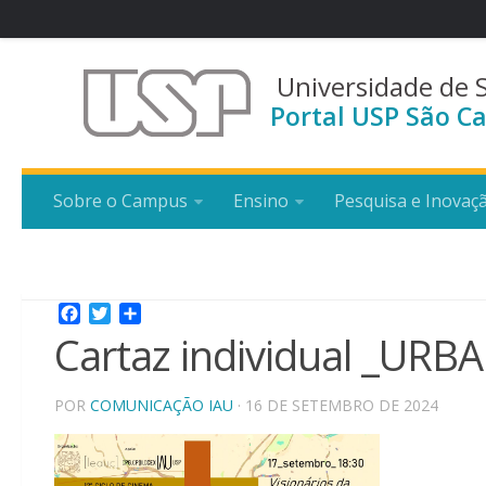
Universidade de 
Portal USP São Ca
Sobre o Campus
Ensino
Pesquisa e Inovaç
Facebook
Twitter
Share
Cartaz individual _UR
POR
COMUNICAÇÃO IAU
· 16 DE SETEMBRO DE 2024