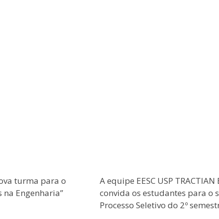
ova turma para o
A equipe EESC USP TRACTIAN 
s na Engenharia”
convida os estudantes para o 
Processo Seletivo do 2º semest