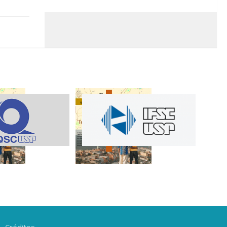
Créditos