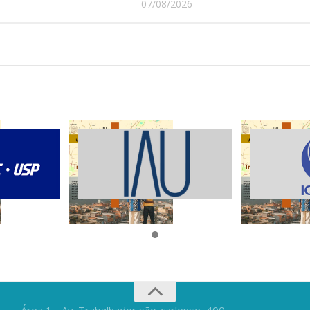
07/08/2026
Área 1 - Av. Trabalhador são-carlense, 400