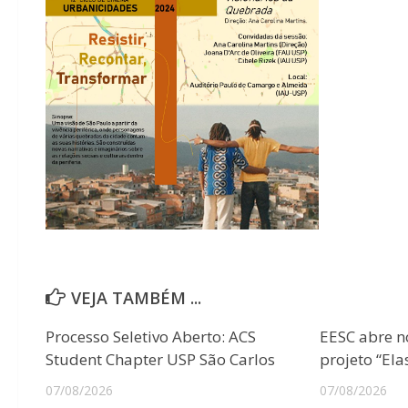
VEJA TAMBÉM ...
Processo Seletivo Aberto: ACS
EESC abre n
Student Chapter USP São Carlos
projeto “Ela
07/08/2026
07/08/2026