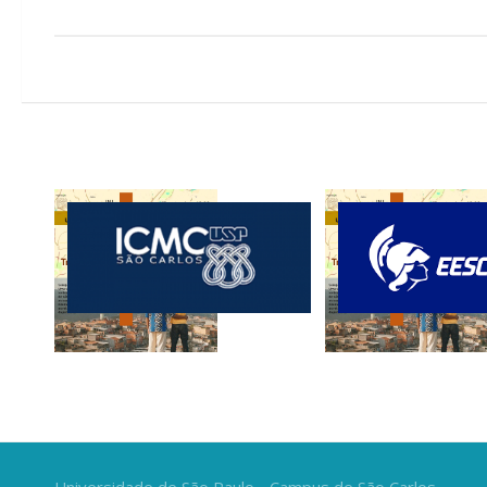
Universidade de São Paulo - Campus de São Carlos