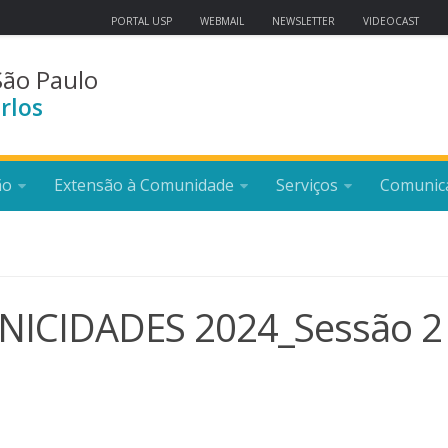
PORTAL USP
WEBMAIL
NEWSLETTER
VIDEOCAST
São Paulo
rlos
ão
Extensão à Comunidade
Serviços
Comunic
BANICIDADES 2024_Sessão 2