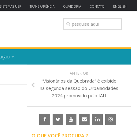
SISTEMAS USP
TRANSPARÊNCIA
OUVIDORIA
CONTATO
ENGLISH
ação
ANTERIOR
“Visionários da Quebrada” é exibido
na segunda sessão do Urbanicidades
2024 promovido pelo IAU
O QUE VOCÊ PROCURA ?