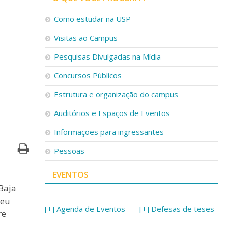
Como estudar na USP
Visitas ao Campus
Pesquisas Divulgadas na Mídia
Concursos Públicos
Estrutura e organização do campus
Auditórios e Espaços de Eventos
Informações para ingressantes
Pessoas
EVENTOS
Baja
seu
[+] Agenda de Eventos
[+] Defesas de teses
re