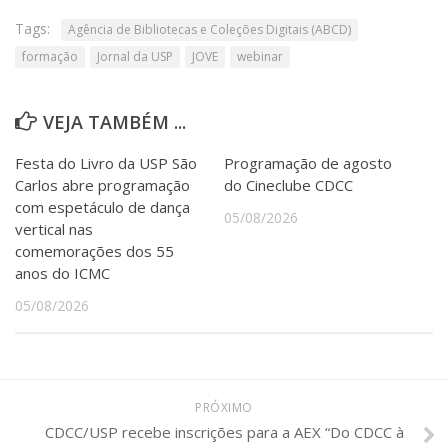
Tags:
Agência de Bibliotecas e Coleções Digitais (ABCD)
formação
Jornal da USP
JOVE
webinar
VEJA TAMBÉM ...
Festa do Livro da USP São
Programação de agosto
Carlos abre programação
do Cineclube CDCC
com espetáculo de dança
05/08/2026
vertical nas
comemorações dos 55
anos do ICMC
05/08/2026
PRÓXIMO
CDCC/USP recebe inscrições para a AEX “Do CDCC à