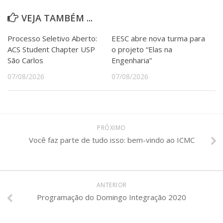
VEJA TAMBÉM ...
Processo Seletivo Aberto:
EESC abre nova turma para
ACS Student Chapter USP
o projeto “Elas na
São Carlos
Engenharia”
07/08/2026
07/08/2026
PRÓXIMO
Você faz parte de tudo isso: bem-vindo ao ICMC
ANTERIOR
Programação do Domingo Integração 2020