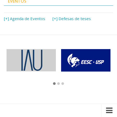
EVENTOS
[+] Agenda de Eventos
[+] Defesas de teses