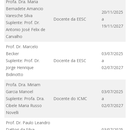
Profa. Dra. Maria
Bernadete Amancio
20/11/2025
Varesche Silva
Docente da EESC
a
Suplente: Prof. Dr.
19/11/2027
Antonio José Felix de
Carvalho
Prof. Dr. Marcelo
Becker
03/07/2025
Suplente: Prof. Dr.
Docente da EESC
a
Jorge Henrique
02/07/2027
Bidinotto
Profa. Dra. Miriam
Garcia Manoel
03/07/2025
Suplente: Profa. Dra.
Docente do ICMC
a
Cibele Maria Russo
02/07/2027
Novelli
Prof. Dr. Paulo Leandro
Dattori da Silva
03/07/2025