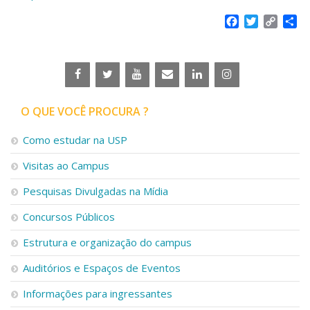
Facebook
Twitter
Copy
Sh
Link
O QUE VOCÊ PROCURA ?
Como estudar na USP
Visitas ao Campus
Pesquisas Divulgadas na Mídia
Concursos Públicos
Estrutura e organização do campus
Auditórios e Espaços de Eventos
Informações para ingressantes