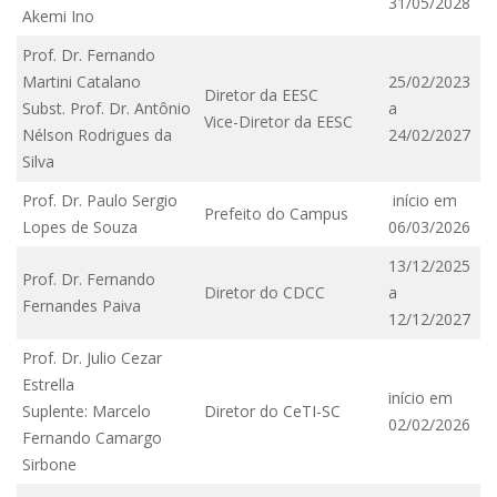
31/05/2028
Akemi Ino
Prof. Dr. Fernando
Martini Catalano
25/02/2023
Diretor da EESC
Subst. Prof. Dr. Antônio
a
Vice-Diretor da EESC
Nélson Rodrigues da
24/02/2027
Silva
Prof. Dr. Paulo Sergio
início em
Prefeito do Campus
Lopes de Souza
06/03/2026
13/12/2025
Prof. Dr. Fernando
Diretor do CDCC
a
Fernandes Paiva
12/12/2027
Prof. Dr. Julio Cezar
Estrella
início em
Suplente: Marcelo
Diretor do CeTI-SC
02/02/2026
Fernando Camargo
Sirbone