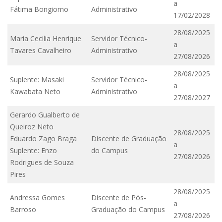
a
Fátima Bongiorno
Administrativo
17/02/2028
28/08/2025
Maria Cecilia Henrique
Servidor Técnico-
a
Tavares Cavalheiro
Administrativo
27/08/2026
28/08/2025
Suplente: Masaki
Servidor Técnico-
a
Kawabata Neto
Administrativo
27/08/2027
Gerardo Gualberto de
Queiroz Neto
28/08/2025
Eduardo Zago Braga
Discente de Graduação
a
Suplente: Enzo
do Campus
27/08/2026
Rodrigues de Souza
Pires
28/08/2025
Andressa Gomes
Discente de Pós-
a
Barroso
Graduação do Campus
27/08/2026