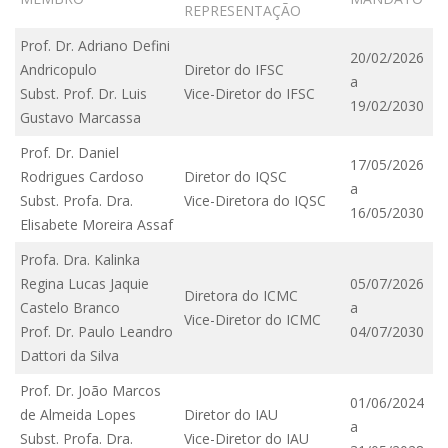
REPRESENTAÇÃO
Prof. Dr. Adriano Defini
20/02/2026
Andricopulo
Diretor do IFSC
a
Subst. Prof. Dr. Luis
Vice-Diretor do IFSC
19/02/2030
Gustavo Marcassa
Prof. Dr. Daniel
17/05/2026
Rodrigues Cardoso
Diretor do IQSC
a
Subst. Profa. Dra.
Vice-Diretora do IQSC
16/05/2030
Elisabete Moreira Assaf
Profa. Dra. Kalinka
Regina Lucas Jaquie
05/07/2026
Diretora do ICMC
Castelo Branco
a
Vice-Diretor do ICMC
Prof. Dr. Paulo Leandro
04/07/2030
Dattori da Silva
Prof. Dr. João Marcos
01/06/2024
de Almeida Lopes
Diretor do IAU
a
Subst. Profa. Dra.
Vice-Diretor do IAU