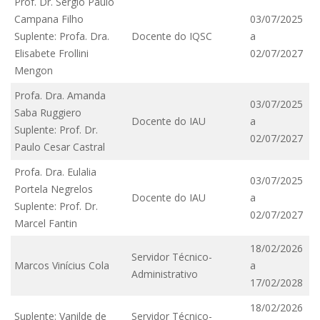
Prof. Dr. Sergio Paulo
Campana Filho
03/07/2025
Suplente: Profa. Dra.
Docente do IQSC
a
Elisabete Frollini
02/07/2027
Mengon
Profa. Dra. Amanda
03/07/2025
Saba Ruggiero
Docente do IAU
a
Suplente: Prof. Dr.
02/07/2027
Paulo Cesar Castral
Profa. Dra. Eulalia
03/07/2025
Portela Negrelos
Docente do IAU
a
Suplente: Prof. Dr.
02/07/2027
Marcel Fantin
18/02/2026
Servidor Técnico-
Marcos Vinícius Cola
a
Administrativo
17/02/2028
18/02/2026
Suplente: Vanilde de
Servidor Técnico-