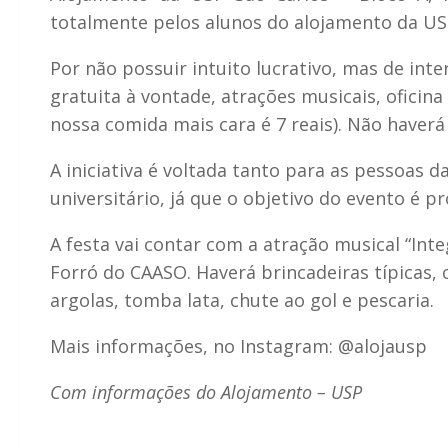
totalmente pelos alunos do alojamento da US
Por não possuir intuito lucrativo, mas de int
gratuita à vontade, atrações musicais, oficina
nossa comida mais cara é 7 reais). Não haverá
A iniciativa é voltada tanto para as pessoas
universitário, já que o objetivo do evento é 
A festa vai contar com a atração musical “Int
Forró do CAASO. Haverá brincadeiras típicas, 
argolas, tomba lata, chute ao gol e pescaria.
Mais informações, no Instagram: @alojausp
Com informações do Alojamento – USP