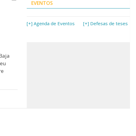
EVENTOS
[+] Agenda de Eventos
[+] Defesas de teses
Baja
seu
re