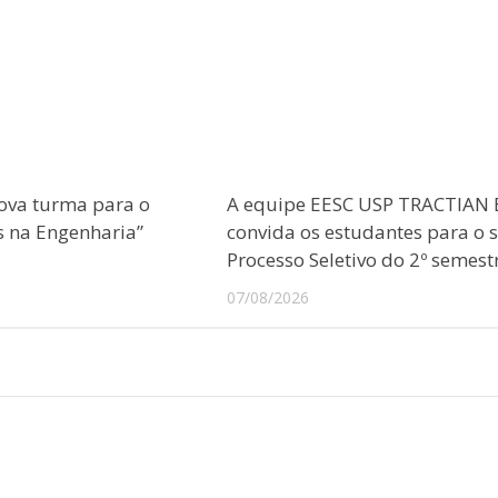
ova turma para o
A equipe EESC USP TRACTIAN 
s na Engenharia”
convida os estudantes para o 
Processo Seletivo do 2º semest
07/08/2026