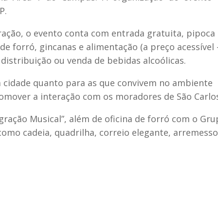
P.
eração, o evento conta com entrada gratuita, pipoca
 de forró, gincanas e alimentação (a preço acessível 
 distribuição ou venda de bebidas alcoólicas.
 da cidade quanto para as que convivem no ambiente
promover a interação com os moradores de São Carlo
egração Musical”, além de oficina de forró com o Gr
como cadeia, quadrilha, correio elegante, arremesso