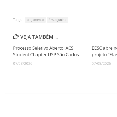
Tags:
alojamento
Festa Junina
VEJA TAMBÉM ...
Processo Seletivo Aberto: ACS
EESC abre n
Student Chapter USP São Carlos
projeto “Ela
07/08/2026
07/08/2026