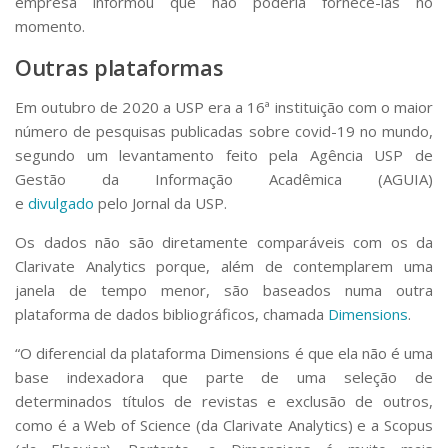
empresa informou que não poderia fornecê-las no
momento.
Outras plataformas
Em outubro de 2020 a USP era a 16ª instituição com o maior
número de pesquisas publicadas sobre covid-19 no mundo,
segundo um levantamento feito pela Agência USP de
Gestão da Informação Acadêmica (AGUIA)
e
divulgado
pelo
Jornal da USP
.
Os dados não são diretamente comparáveis com os da
Clarivate Analytics porque, além de contemplarem uma
janela de tempo menor, são baseados numa outra
plataforma de dados bibliográficos, chamada
Dimensions
.
“O diferencial da plataforma Dimensions é que ela não é uma
base indexadora que parte de uma seleção de
determinados títulos de revistas e exclusão de outros,
como é a Web of Science (da Clarivate Analytics) e a Scopus