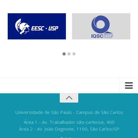
Universidade de São Paulo - Campus de São Carlos
Área 1 - Av. Trabalhador são-carlense, 400
Área 2 - Av. João Dagnone, 1100, São Carlos/SP