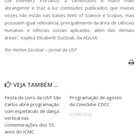
(da Elsevier). Portanto, a Dimensions é muito mais
abrangente e traz à luz conteúdos publicados que muitas
vezes não estão nas bases Web of Science e Scopus, mas
possuem igual relevância, principalmente da área de ciências
humanas e ciências sociais aplicadas, além das demais
áreas”, explica Elisabeth Dudziak, da AGUIA.
Por Herton Escobar – Jornal da USP
VEJA TAMBÉM ...
Festa do Livro da USP São
Programação de agosto
Carlos abre programação
do Cineclube CDCC
com espetáculo de dança
05/08/2026
vertical nas
comemorações dos 55
anos do ICMC