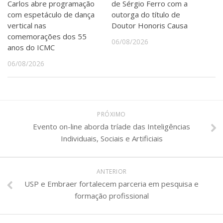
Carlos abre programação
de Sérgio Ferro com a
com espetáculo de dança
outorga do título de
vertical nas
Doutor Honoris Causa
comemorações dos 55
06/08/2026
anos do ICMC
06/08/2026
PRÓXIMO
Evento on-line aborda tríade das Inteligências
Individuais, Sociais e Artificiais
ANTERIOR
USP e Embraer fortalecem parceria em pesquisa e
formação profissional