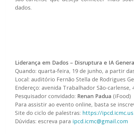
dados.
Liderança em Dados – Disruptura e IA Gener
Quando: quarta-feira, 19 de junho, a partir da
Local: auditório Fernão Stella de Rodrigues 
Endereço: avenida Trabalhador São-carlense, 
Pesquisador convidado:
Renan Padua
(iFood)
Para assistir ao evento online, basta se inscr
Site do ciclo de palestras:
https://ipcd.icmc.us
Dúvidas: escreva para
ipcd.icmc@gmail.com