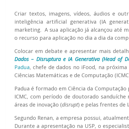
Criar textos, imagens, vídeos, áudios e ou
inteligência artificial generativa (IA gene
marketing. A sua aplicação já alcançou até
o recurso para aplicação no dia a dia da comp
Colocar em debate e apresentar mais detalh
Dados – Disruptura e IA Generativa (Head of D
Padua
, chefe de dados no iFood, na próxima q
Ciências Matemáticas e de Computação (ICMC)
Padua é formado em Ciência da Computação p
ICMC, com período de doutorado sanduíche n
áreas de inovação (
disrupt
) e pelas frentes de 
Segundo Renan, a empresa possui, atualment
Durante a apresentação na USP, o especialist