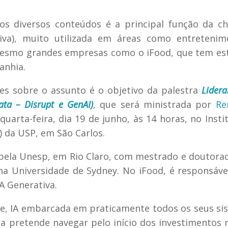
tros diversos conteúdos é a principal função da 
rativa), muito utilizada em áreas como entreteni
 mesmo grandes empresas como o iFood, que tem e
anhia.
es sobre o assunto é o objetivo da palestra
Lider
ata – Disrupt e GenAI)
, que será ministrada por
Re
uarta-feira, dia 19 de junho, às 14 horas, no Insti
 da USP, em São Carlos.
ela Unesp, em Rio Claro, com mestrado e doutora
a Universidade de Sydney. No iFood, é responsáve
IA Generativa.
e, IA embarcada em praticamente todos os seus si
a pretende navegar pelo início dos investimentos 