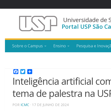
Universidade de 
Portal USP São Ca
Sobre o Campus
Ensino
Pesquisa e Inovaç
Facebook
Twitter
Share
Inteligência artificial 
tema de palestra na US
POR
ICMC
· 17 DE JUNHO DE 2024