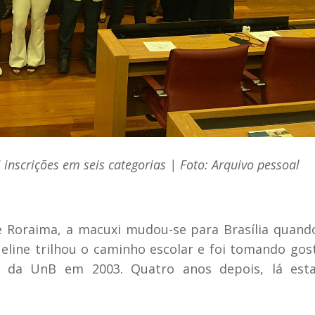
nscrições em seis categorias | Foto: Arquivo pessoal
de Roraima, a macuxi mudou-se para Brasília quand
queline trilhou o caminho escolar e foi tomando gos
r da UnB em 2003. Quatro anos depois, lá esta