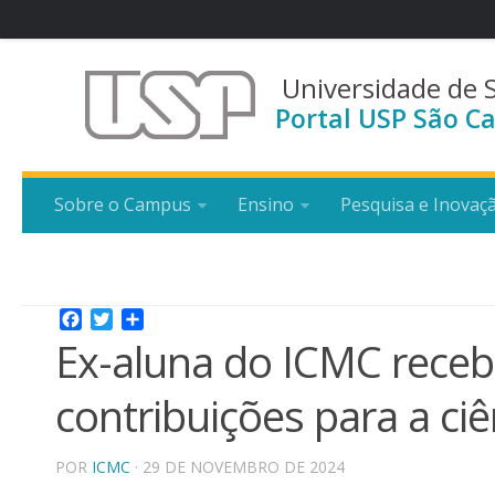
Universidade de 
Portal USP São Ca
Sobre o Campus
Ensino
Pesquisa e Inovaç
Facebook
Twitter
Share
Ex-aluna do ICMC rece
contribuições para a ciê
POR
ICMC
· 29 DE NOVEMBRO DE 2024