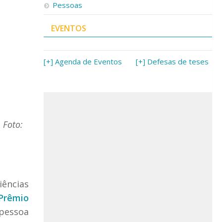
Pessoas
EVENTOS
[+] Agenda de Eventos
[+] Defesas de teses
 Foto:
ências
Prêmio
 pessoa