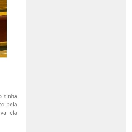
o tinha
to pela
va ela