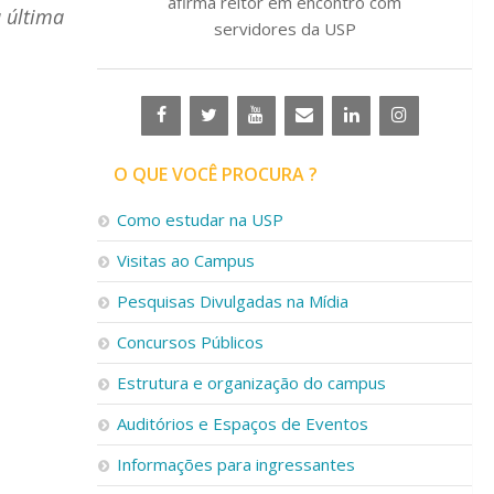
afirma reitor em encontro com
 última
servidores da USP
O QUE VOCÊ PROCURA ?
Como estudar na USP
Visitas ao Campus
Pesquisas Divulgadas na Mídia
Concursos Públicos
Estrutura e organização do campus
Auditórios e Espaços de Eventos
Informações para ingressantes