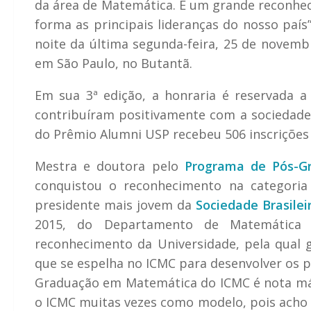
da área de Matemática. É um grande reconhec
forma as principais lideranças do nosso país
noite da última segunda-feira, 25 de novemb
em São Paulo, no Butantã.
Em sua 3ª edição, a honraria é reservada 
contribuíram positivamente com a sociedade 
do Prêmio Alumni USP recebeu 506 inscrições 
Mestra e doutora pelo
Programa de Pós-G
conquistou o reconhecimento na categori
presidente mais jovem da
Sociedade Brasile
2015, do Departamento de Matemátic
reconhecimento da Universidade, pela qual g
que se espelha no ICMC para desenvolver os p
Graduação em Matemática do ICMC é nota máx
o ICMC muitas vezes como modelo, pois acho 