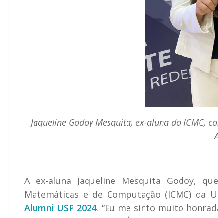
Jaqueline Godoy Mesquita, ex-aluna do ICMC, c
A
A ex-aluna Jaqueline Mesquita Godoy, qu
Matemáticas e de Computação (ICMC) da U
Alumni USP 2024
. “Eu me sinto muito honra