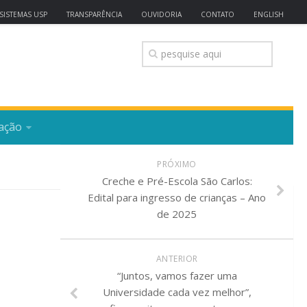
SISTEMAS USP
TRANSPARÊNCIA
OUVIDORIA
CONTATO
ENGLISH
ação
PRÓXIMO
Creche e Pré-Escola São Carlos:
Edital para ingresso de crianças – Ano
de 2025
ANTERIOR
“Juntos, vamos fazer uma
Universidade cada vez melhor”,