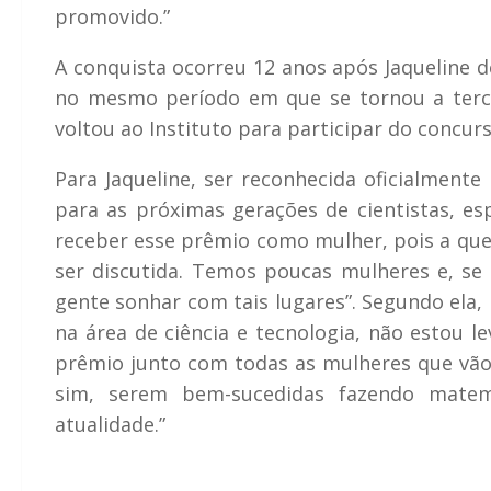
promovido.”
A conquista ocorreu 12 anos após Jaqueline d
no mesmo período em que se tornou a terce
voltou ao Instituto para participar do concurs
Para Jaqueline, ser reconhecida oficialmente
para as próximas gerações de cientistas, es
receber esse prêmio como mulher, pois a que
ser discutida. Temos poucas mulheres e, se a
gente sonhar com tais lugares”. Segundo ela,
na área de ciência e tecnologia, não estou l
prêmio junto com todas as mulheres que vão
sim, serem bem-sucedidas fazendo matemá
atualidade.”