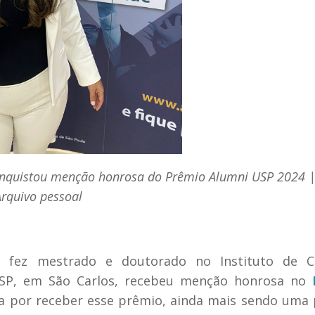
onquistou menção honrosa do Prêmio Alumni USP 2024 |
rquivo pessoal
e fez mestrado e doutorado no Instituto de Ci
SP, em São Carlos, recebeu menção honrosa no
da por receber esse prêmio, ainda mais sendo uma