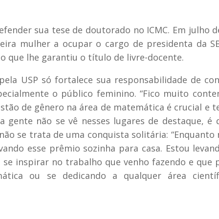
efender sua tese de doutorado no ICMC. Em julho d
ira mulher a ocupar o cargo de presidenta da S
o que lhe garantiu o título de livre-docente.
 pela USP só fortalece sua responsabilidade de con
pecialmente o público feminino. “Fico muito cont
stão de gênero na área de matemática é crucial e 
 gente não se vê nesses lugares de destaque, é di
 não se trata de uma conquista solitária: “Enquanto
evando esse prêmio sozinha para casa. Estou levan
 se inspirar no trabalho que venho fazendo e que
tica ou se dedicando a qualquer área científ