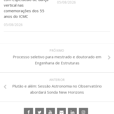
05/08/2026
vertical nas
comemorações dos 55
anos do ICMC
05/08/2026
PRÓXIMO
Processo seletivo para mestrado e doutorado em
Engenharia de Estruturas
ANTERIOR
Plutão e além: Sessão Astronomia no Observatório
abordará Sonda New Horizons