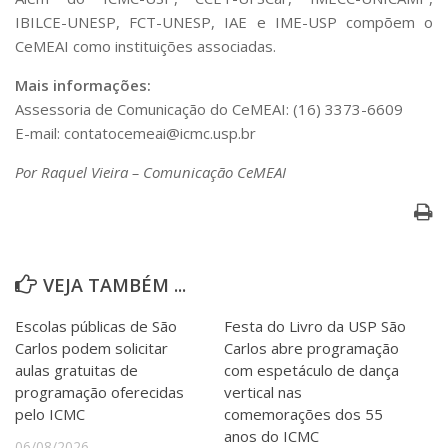
IBILCE-UNESP, FCT-UNESP, IAE e IME-USP compõem o
CeMEAI como instituições associadas.
Mais informações:
Assessoria de Comunicação do CeMEAI: (16) 3373-6609
E-mail: contatocemeai@icmc.usp.br
Por Raquel Vieira – Comunicação CeMEAI
VEJA TAMBÉM ...
Escolas públicas de São
Festa do Livro da USP São
Carlos podem solicitar
Carlos abre programação
aulas gratuitas de
com espetáculo de dança
programação oferecidas
vertical nas
pelo ICMC
comemorações dos 55
anos do ICMC
06/08/2026