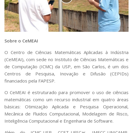
Sobre o CeMEAI
O Centro de Ciências Matemáticas Aplicadas à Indústria
(CeMEAI), com sede no Instituto de Ciências Matemáticas e
de Computação (ICMC) da USP, em São Carlos, é um dos
Centros de Pesquisa, Inovação e Difusão (CEPIDs)
financiados pela FAPESP.
O CeMEAI é estruturado para promover o uso de ciências
matemáticas como um recurso industrial em quatro áreas
básicas: Otimização Aplicada e Pesquisa Operacional,
Mecânica de Fluidos Computacional, Modelagem de Risco,
Inteligência Computacional e Engenharia de Software.
Além do ICMC-USP, CCET-UFSCar, IMECC-UNICAMP,