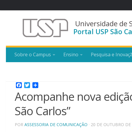
Universidade de 
Portal USP São Ca
Sobre o Campus
Ensino
Pesquisa e Inovaç
Facebook
Twitter
Share
Acompanhe nova edição
São Carlos”
POR
ASSESSORIA DE COMUNICAÇÃO
· 20 DE OUTUBRO DE