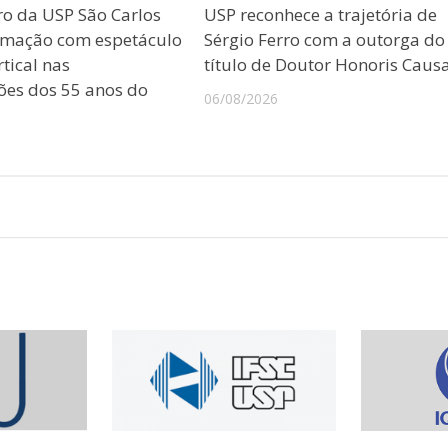
ro da USP São Carlos
USP reconhece a trajetória de
amação com espetáculo
Sérgio Ferro com a outorga do
tical nas
título de Doutor Honoris Caus
es dos 55 anos do
06/08/2026