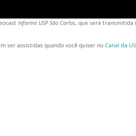
deocast
Informe USP São Carlos
, que será transmitida
m ser assistidas quando você quiser no
Canal da U