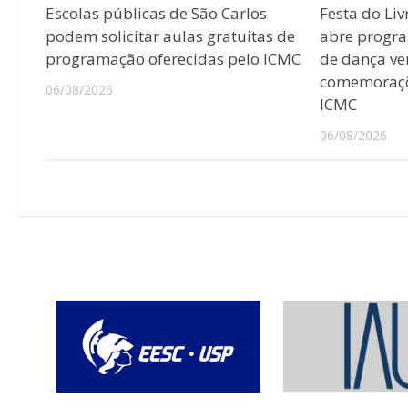
Escolas públicas de São Carlos
Festa do Liv
podem solicitar aulas gratuitas de
abre progr
programação oferecidas pelo ICMC
de dança ver
comemoraçõ
06/08/2026
ICMC
06/08/2026