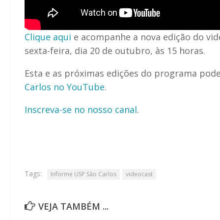
Clique aqui
e acompanhe a nova edição do vi
sexta-feira, dia 20 de outubro, às 15 horas.
Esta e as próximas edições do programa pode
Carlos no YouTube
.
Inscreva-se no nosso canal
.
Tags:
Informe USP São Carlos
videocast
VEJA TAMBÉM ...