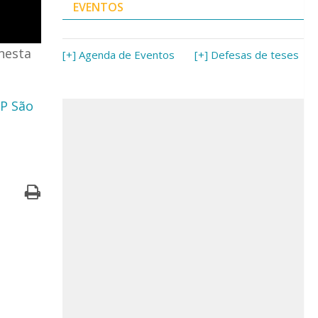
EVENTOS
 nesta
[+] Agenda de Eventos
[+] Defesas de teses
SP São