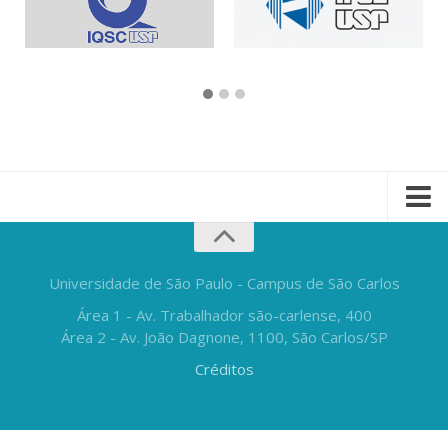
Universidade de São Paulo - Campus de São Carlos
Área 1 - Av. Trabalhador são-carlense, 400
Área 2 - Av. João Dagnone, 1100, São Carlos/SP
Créditos