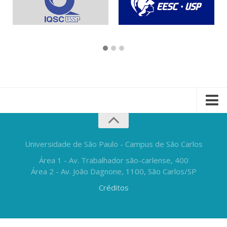
Universidade de São Paulo - Campus de São Carlos
Área 1 - Av. Trabalhador são-carlense, 400
Área 2 - Av. João Dagnone, 1100, São Carlos/SP
Créditos