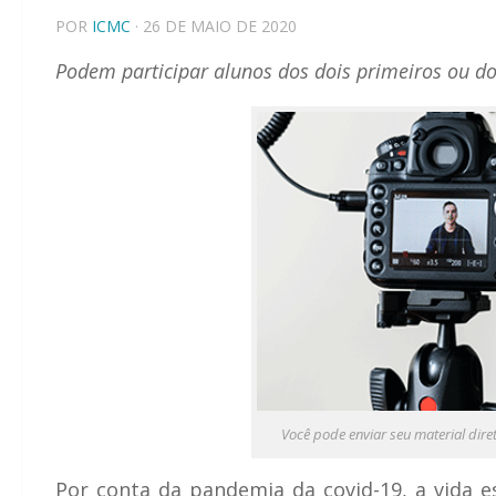
POR
ICMC
· 26 DE MAIO DE 2020
Podem participar alunos dos dois primeiros ou d
Você pode enviar seu material dire
Por conta da pandemia da covid-19, a vida es