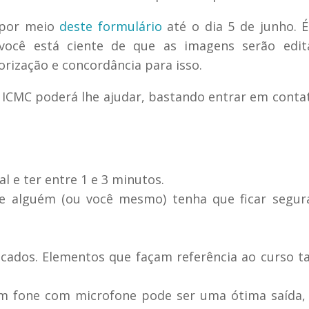
 por meio
deste formulário
até o dia 5 de junho. É
 você está ciente de que as imagens serão edit
orização e concordância para isso.
 ICMC poderá lhe ajudar, bastando entrar em conta
l e ter entre 1 e 3 minutos.
ue alguém (ou você mesmo) tenha que ficar segu
ocados. Elementos que façam referência ao curso
um fone com microfone pode ser uma ótima saída,