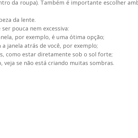
entro da roupa). Também é importante escolher am
peza da lente.
 ser pouca nem excessiva:
janela, por exemplo, é uma ótima opção;
m a janela atrás de você, por exemplo;
, como estar diretamente sob o sol forte;
, veja se não está criando muitas sombras.