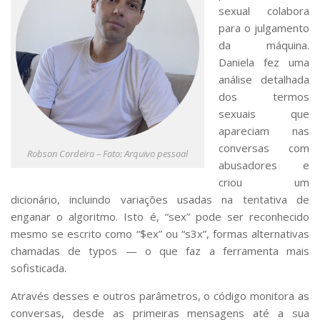
sexual colabora
para o julgamento
da máquina.
Daniela fez uma
análise detalhada
dos termos
sexuais que
apareciam nas
conversas com
Robson Cordeiro – Foto: Arquivo pessoal
abusadores e
criou um
dicionário, incluindo variações usadas na tentativa de
enganar o algoritmo. Isto é, “sex” pode ser reconhecido
mesmo se escrito como “$ex” ou “s3x”, formas alternativas
chamadas de
typos
— o que faz a ferramenta mais
sofisticada.
Através desses e outros parâmetros, o código monitora as
conversas, desde as primeiras mensagens até a sua