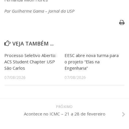
Por Guilherme Gama – Jornal da USP
VEJA TAMBÉM ...
Processo Seletivo Aberto:
EESC abre nova turma para
ACS Student Chapter USP
o projeto “Elas na
São Carlos
Engenharia”
07/08/2026
07/08/2026
PRÓXIMO
Acontece no ICMC – 21 a 28 de fevereiro