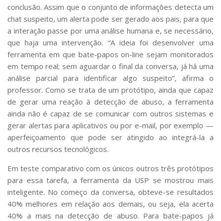
conclusão. Assim que o conjunto de informações detecta um
chat suspeito, um alerta pode ser gerado aos pais, para que
a interação passe por uma análise humana e, se necessário,
que haja uma intervenção. “A ideia foi desenvolver uma
ferramenta em que bate-papos on-line sejam monitorados
em tempo real; sem aguardar o final da conversa, já há uma
análise parcial para identificar algo suspeito”, afirma o
professor. Como se trata de um protótipo, ainda que capaz
de gerar uma reação à detecção de abuso, a ferramenta
ainda não é capaz de se comunicar com outros sistemas e
gerar alertas para aplicativos ou por e-mail, por exemplo —
aperfeiçoamento que pode ser atingido ao integrá-la a
outros recursos tecnológicos.
Em teste comparativo com os únicos outros três protótipos
para essa tarefa, a ferramenta da USP se mostrou mais
inteligente. No começo da conversa, obteve-se resultados
40% melhores em relação aos demais, ou seja, ela acerta
40% a mais na detecção de abuso. Para bate-papos já