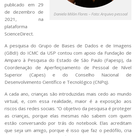
publicado em 29
de dezembro de
Daniela Milón Flores – Foto: Arquivo pessoal
2021, na
plataforma
ScienceDirect
.
A pesquisa do Grupo de Bases de Dados e de Imagens
(GBdI) do ICMC da USP contou com apoio da Fundação de
Amparo à Pesquisa do Estado de São Paulo (Fapesp), da
Coordenação de Aperfeiçoamento de Pessoal de Nível
Superior (Capes) e do Conselho Nacional de
Desenvolvimento Científico e Tecnológico (CNPq).
A cada ano, crianças são introduzidas mais cedo ao mundo
virtual, e, com essa realidade, maior é a exposição aos
riscos das redes sociais. “O objetivo da pesquisa é proteger
as crianças, porque elas mesmas não sabem com quem
estão conversando por trás do notebook. Elas acreditam
que seja um amigo, porque é isso que faz o pedófilo, cria