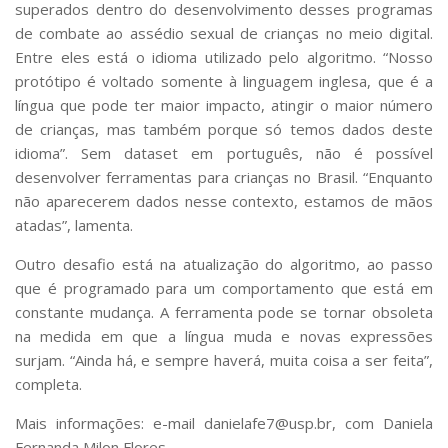
superados dentro do desenvolvimento desses programas
de combate ao assédio sexual de crianças no meio digital.
Entre eles está o idioma utilizado pelo algoritmo. “Nosso
protótipo é voltado somente à linguagem inglesa, que é a
língua que pode ter maior impacto, atingir o maior número
de crianças, mas também porque só temos dados deste
idioma”. Sem
dataset
em português, não é possível
desenvolver ferramentas para crianças no Brasil. “Enquanto
não aparecerem dados nesse contexto, estamos de mãos
atadas”, lamenta.
Outro desafio está na atualização do algoritmo, ao passo
que é programado para um comportamento que está em
constante mudança. A ferramenta pode se tornar obsoleta
na medida em que a língua muda e novas expressões
surjam. “Ainda há, e sempre haverá, muita coisa a ser feita”,
completa.
Mais informações: e-mail danielafe7@usp.br, com
Daniela
Fernanda Milon Flores