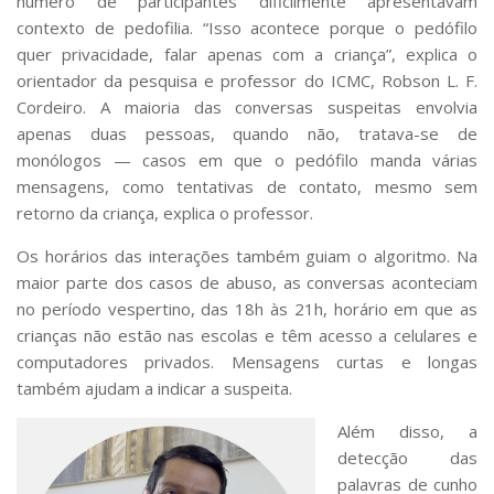
número de participantes dificilmente apresentavam
contexto de pedofilia. “Isso acontece porque o pedófilo
quer privacidade, falar apenas com a criança”, explica o
orientador da pesquisa e professor do ICMC, Robson L. F.
Cordeiro. A maioria das conversas suspeitas envolvia
apenas duas pessoas, quando não, tratava-se de
monólogos — casos em que o pedófilo manda várias
mensagens, como tentativas de contato, mesmo sem
retorno da criança, explica o professor.
Os horários das interações também guiam o algoritmo. Na
maior parte dos casos de abuso, as conversas aconteciam
no período vespertino, das 18h às 21h, horário em que as
crianças não estão nas escolas e têm acesso a celulares e
computadores privados. Mensagens curtas e longas
também ajudam a indicar a suspeita.
Além disso, a
detecção das
palavras de cunho