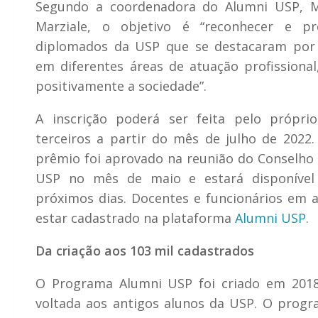
Segundo a coordenadora do Alumni USP, Ma
Marziale, o objetivo é “reconhecer e p
diplomados da USP que se destacaram por 
em diferentes áreas de atuação profissiona
positivamente a sociedade”.
A inscrição poderá ser feita pelo própri
terceiros a partir do mês de julho de 202
prêmio foi aprovado na reunião do Conselho
USP no mês de maio e estará disponíve
próximos dias. Docentes e funcionários em a
estar cadastrado na plataforma
Alumni USP
.
Da criação aos 103 mil cadastrados
O Programa Alumni USP foi criado em 2018
voltada aos antigos alunos da USP. O progr