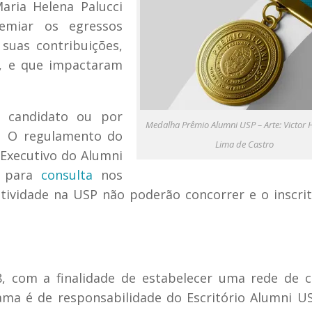
ria Helena Palucci
remiar os egressos
suas contribuições,
l, e que impactaram
o candidato ou por
Medalha Prêmio Alumni USP – Arte: Victor 
2. O regulamento do
Lima de Castro
 Executivo do Alumni
l para
consulta
nos
tividade na USP não poderão concorrer e o inscri
, com a finalidade de estabelecer uma rede de c
ama é de responsabilidade do Escritório Alumni U