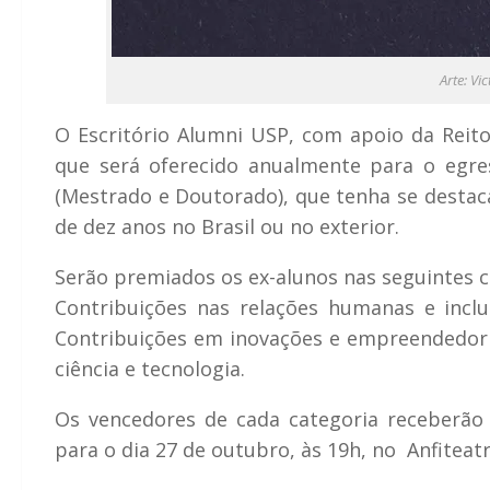
Arte: Vi
O Escritório Alumni USP, com apoio da Reito
que será oferecido anualmente para o egr
(Mestrado e Doutorado), que tenha se destaca
de dez anos no Brasil ou no exterior.
Serão premiados os ex-alunos nas seguintes c
Contribuições nas relações humanas e inclus
Contribuições em inovações e empreendedori
ciência e tecnologia.
Os vencedores de cada categoria receberão 
para o dia 27 de outubro, às 19h, no Anfitea