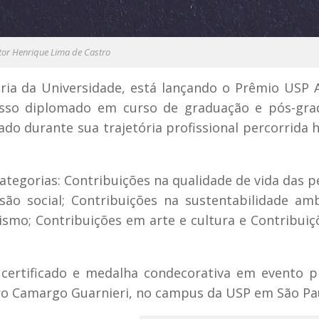
ctor Henrique Lima de Castro
ria da Universidade, está lançando o Prêmio USP 
esso diplomado em curso de graduação e pós-gra
do durante sua trajetória profissional percorrida 
ategorias: Contribuições na qualidade de vida das p
ão social; Contribuições na sustentabilidade amb
smo; Contribuições em arte e cultura e Contribui
certificado e medalha condecorativa em evento p
tro Camargo Guarnieri, no campus da USP em São Pa