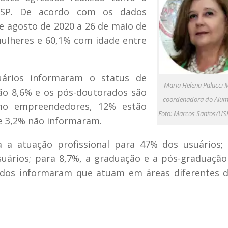
USP. De acordo com os dados
e agosto de 2020 a 26 de maio de
ulheres e 60,1% com idade entre
uários informaram o status de
Maria Helena Palucci M
o 8,6% e os pós-doutorados são
coordenadora do Alum
mo empreendedores, 12% estão
Foto: Marcos Santos/US
e 3,2% não informaram.
 a atuação profissional para 47% dos usuários; 
uários; para 8,7%, a graduação e a pós-graduaçã
ados informaram que atuam em áreas diferentes 