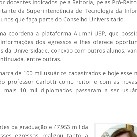
docentes indicados pela Reitoria, pelas Pró-Reito
tante da Superintendência de Tecnologia da Inf
lunos que faça parte do Conselho Universitário.
ma coordena a plataforma Alumni USP, que possib
 informações dos egressos e lhes oferece oportu
os da Universidade, conexão com outros alunos, va
ntinuada, entre outras.
arca de 100 mil usuários cadastrados e hoje esse
 do professor Carlotti como reitor e com as nova
, mais 10 mil diplomados passaram a ser usuár
ntes da graduação e 47.953 mil da
sses egressos realizou tanto a