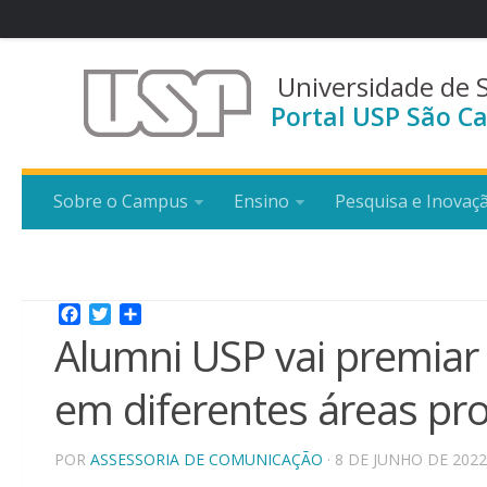
Universidade de 
Portal USP São Ca
Sobre o Campus
Ensino
Pesquisa e Inovaç
Facebook
Twitter
Share
Alumni USP vai premiar
em diferentes áreas pro
POR
ASSESSORIA DE COMUNICAÇÃO
· 8 DE JUNHO DE 2022