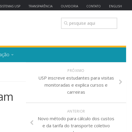
SISTEMAS USP
TRANSPARÊNCIA
OUVIDORIA
CONTATO
ENGLISH
ação
PRÓXIMO
USP inscreve estudantes para visitas
monitoradas e explica cursos e
cam
carreiras
ANTERIOR
Novo método para cálculo dos custos
e da tarifa do transporte coletivo