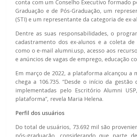
conta com um Conselho Executivo formado por 
Graduação e de Pós-Graduação, um represen
(STI) e um representante da categoria de ex-a
Dentre as suas responsabilidades, o progra
cadastramento dos ex-alunos e a coleta de
como o e-mail alumni.usp, acesso aos recurs
e anúncios de vagas de emprego, educação co
Em março de 2022, a plataforma alcançou a m
chega a 106.735. “Desde o início da gestão
implementadas pelo Escritório Alumni USP
plataforma”, revela Maria Helena.
Perfil dos usuários
Do total de usuários, 73.692 mil são provenie
pós-graduação, considerando que parte de