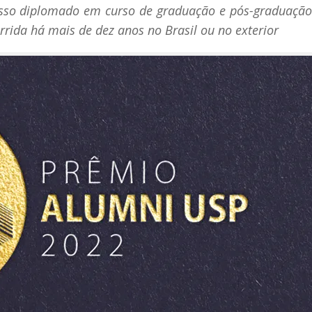
resso diplomado em curso de graduação e pós-graduação
orrida há mais de dez anos no Brasil ou no exterior