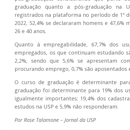
graduação quanto a pós-graduação na 
registrados na plataforma no período de 1º d
2022, 52,4% se declararam homens e 47,6% m
26 e 40 anos.
Quanto à empregabilidade, 67,7% dos us
empregados, os que continuam estudando sã
2,2%, sendo que 5,6% se apresentam co
procurando emprego, 0,7% são aposentados 
O curso de graduação é determinante para
graduação foi determinante para 19% dos us
igualmente importantes; 19,4% dos cadastr
estudos na USP e 5,9% não responderam.
Por Rose Talamone – Jornal da USP