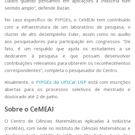
Dados quando pensamos em aplicações à Indústria num
sentido amplo”, defende Bazán.
No caso específico do PIPGEs, o CeMEAI tem contribuído
com a infraestrutura de um laboratório de pesquisa, o
cluster de alto desempenho Euler, assim como no auxílio
aos pesquisadores para participação em congressos. “De
fato, é um respaldo que ajuda os estudantes a se
dedicarem à pesquisa e que possam desenvolver
contribuições relevantes para obterem os reconhecimentos
correspondentes”, completa o pesquisador do Centro.
Atualmente, o
PIPGEs da UFSCar-USP
está com inscrições
abertas para os processos seletivos de mestrado e
doutorado até 2 de junho.
Sobre o CeMEAI
O Centro de Ciências Matemáticas Aplicadas à Indústria
(CeMEAI), com sede no Instituto de Ciências Matemáticas e