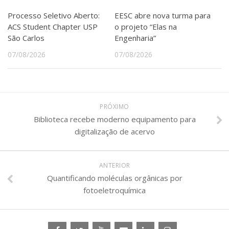
Processo Seletivo Aberto:
EESC abre nova turma para
ACS Student Chapter USP
o projeto “Elas na
São Carlos
Engenharia”
07/08/2026
07/08/2026
PRÓXIMO
Biblioteca recebe moderno equipamento para
digitalização de acervo
ANTERIOR
Quantificando moléculas orgânicas por
fotoeletroquímica