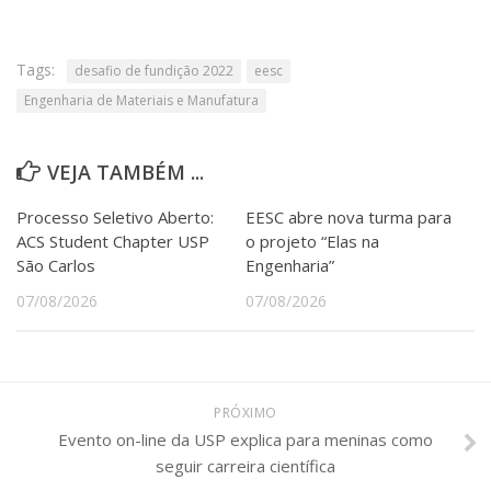
Tags:
desafio de fundição 2022
eesc
Engenharia de Materiais e Manufatura
VEJA TAMBÉM ...
Processo Seletivo Aberto:
EESC abre nova turma para
ACS Student Chapter USP
o projeto “Elas na
São Carlos
Engenharia”
07/08/2026
07/08/2026
PRÓXIMO
Evento on-line da USP explica para meninas como
seguir carreira científica