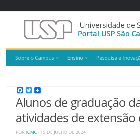
Universidade de 
Portal USP São Ca
Sobre o Campus
Ensino
Pesquisa e Inovaç
Facebook
Twitter
Share
Alunos de graduação d
atividades de extensão
POR
ICMC
· 15 DE JULHO DE 2024