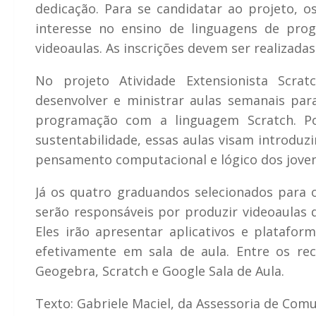
dedicação. Para se candidatar ao projeto, 
interesse no ensino de linguagens de pro
videoaulas. As inscrições devem ser realizadas
No projeto Atividade Extensionista Scra
desenvolver e ministrar aulas semanais par
programação com a linguagem Scratch. Po
sustentabilidade, essas aulas visam introdu
pensamento computacional e lógico dos joven
Já os quatro graduandos selecionados para o 
serão responsáveis por produzir videoaulas 
Eles irão apresentar aplicativos e plataform
efetivamente em sala de aula. Entre os re
Geogebra, Scratch e Google Sala de Aula.
Texto: Gabriele Maciel, da Assessoria de Com