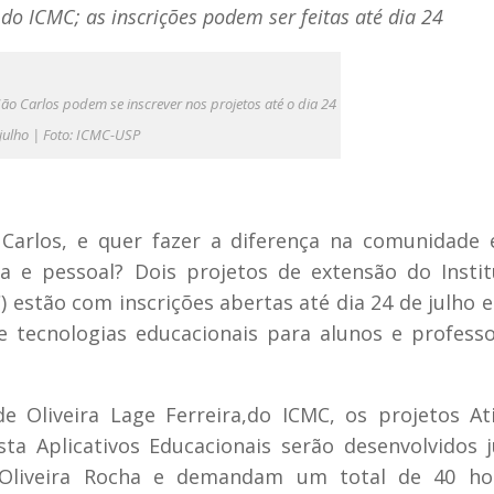
do ICMC; as inscrições podem ser feitas até dia 24
o Carlos podem se inscrever nos projetos até o dia 24
julho | Foto: ICMC-USP
arlos, e quer fazer a diferença na comunidade 
 e pessoal? Dois projetos de extensão do Insti
estão com inscrições abertas até dia 24 de julho 
 tecnologias educacionais para alunos e profess
 Oliveira Lage Ferreira,do ICMC, os projetos At
sta Aplicativos Educacionais serão desenvolvidos 
 Oliveira Rocha e demandam um total de 40 ho