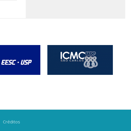
Créditos