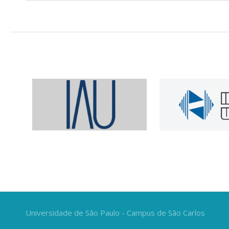
Universidade de São Paulo - Campus de São Carlos