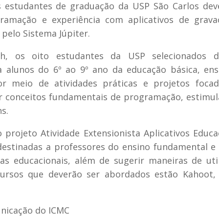
os estudantes de graduação da USP São Carlos de
gramação e experiência com aplicativos de grava
 pelo Sistema Júpiter.
tch, os oito estudantes da USP selecionados d
a alunos do 6º ao 9º ano da educação básica, en
r meio de atividades práticas e projetos foca
zir conceitos fundamentais de programação, estimu
s.
projeto Atividade Extensionista Aplicativos Educa
destinadas a professores do ensino fundamental e
as educacionais, além de sugerir maneiras de util
cursos que deverão ser abordados estão Kahoot,
unicação do ICMC