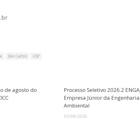
.br
e
São Carlos
USP
o de agosto do
Processo Seletivo 2026.2 ENGA
CDCC
Empresa Júnior da Engenharia
Ambiental
05/08/2026