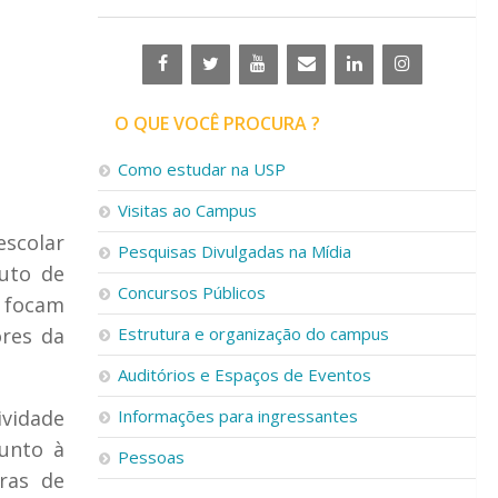
O QUE VOCÊ PROCURA ?
Como estudar na USP
Visitas ao Campus
escolar
Pesquisas Divulgadas na Mídia
tuto de
Concursos Públicos
e focam
ores da
Estrutura e organização do campus
Auditórios e Espaços de Eventos
ividade
Informações para ingressantes
junto à
Pessoas
ras de