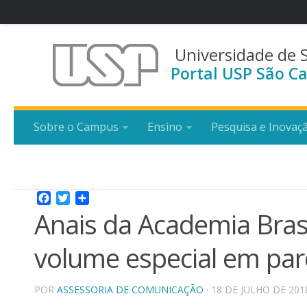
Universidade de 
Portal USP São Ca
Sobre o Campus
Ensino
Pesquisa e Inovaç
Facebook
Twitter
Share
Anais da Academia Brasi
volume especial em pa
POR
ASSESSORIA DE COMUNICAÇÃO
· 18 DE JULHO DE 201