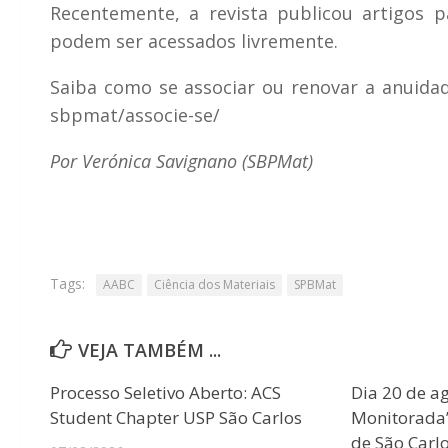
Recentemente, a revista publicou artigos 
podem ser acessados livremente.
Saiba como se associar ou renovar a anuid
sbpmat/associe-se/
Por Verónica Savignano (SBPMat)
Tags:
AABC
Ciência dos Materiais
SPBMat
VEJA TAMBÉM ...
Processo Seletivo Aberto: ACS
Dia 20 de ag
Student Chapter USP São Carlos
Monitorada” 
de São Carlo