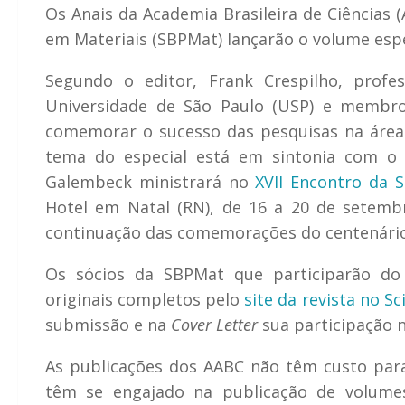
Os Anais da Academia Brasileira de Ciências 
em Materiais (SBPMat) lançarão o volume esp
Segundo o editor, Frank Crespilho, profe
Universidade de São Paulo (USP) e membr
comemorar o sucesso das pesquisas na área d
tema do especial está em sintonia com o 
Galembeck ministrará no
XVII Encontro da 
Hotel em Natal (RN), de 16 a 20 de setemb
continuação das comemorações do centenário
Os sócios da SBPMat que participarão do
originais completos pelo
site da revista no Sc
submissão e na
Cover Letter
sua participação n
As publicações dos AABC não têm custo par
têm se engajado na publicação de volumes