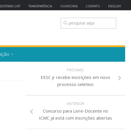
SISTEMAS USP
TRANSPARÊNCIA
OUVIDORIA
CONTATO
ENGLISH
ação
PRÓXIMO
EESC jr recebe inscrições em novo
processo seletivo
ANTERIOR
Concurso para Livre-Docente no
ICMC já está com inscrições abertas