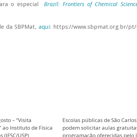
para o especial
Brazil: Frontiers of Chemical Scienc
ade da SBPMat,
aqui
: https://www.sbpmat.org.br/pt/
osto – “Visita
Escolas públicas de São Carlos
ao Instituto de Física
podem solicitar aulas gratuita
s (IFSC/USP)
programação oferecidas pelo