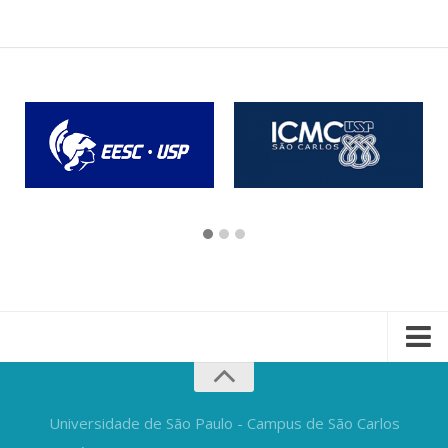
Universidade de São Paulo - Campus de São Carlos