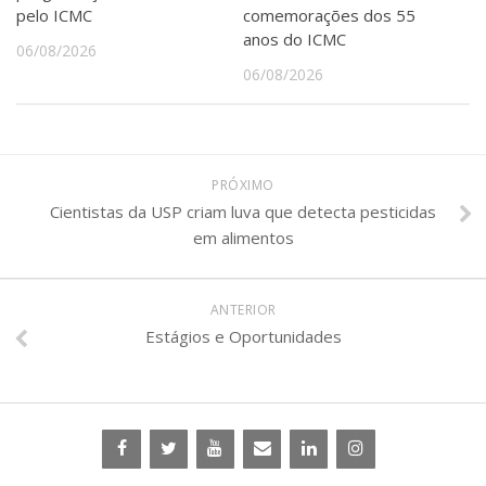
pelo ICMC
comemorações dos 55
anos do ICMC
06/08/2026
06/08/2026
PRÓXIMO
Cientistas da USP criam luva que detecta pesticidas
em alimentos
ANTERIOR
Estágios e Oportunidades