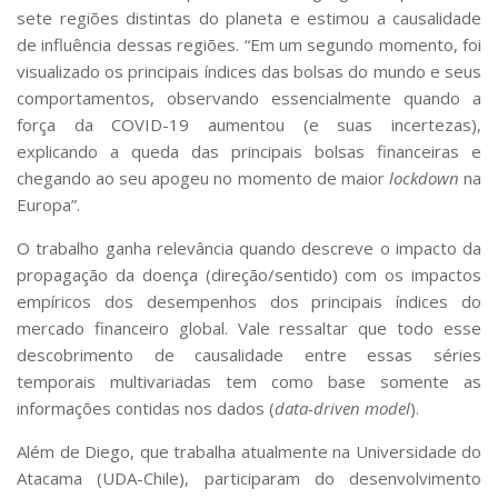
sete regiões distintas do planeta e estimou a causalidade
de influência dessas regiões. “Em um segundo momento, foi
visualizado os principais índices das bolsas do mundo e seus
comportamentos, observando essencialmente quando a
força da COVID-19 aumentou (e suas incertezas),
explicando a queda das principais bolsas financeiras e
chegando ao seu apogeu no momento de maior
lockdown
na
Europa”.
O trabalho ganha relevância quando descreve o impacto da
propagação da doença (direção/sentido) com os impactos
empíricos dos desempenhos dos principais índices do
mercado financeiro global. Vale ressaltar que todo esse
descobrimento de causalidade entre essas séries
temporais multivariadas tem como base somente as
informações contidas nos dados (
data-driven model
).
Além de Diego, que trabalha atualmente na Universidade do
Atacama (UDA-Chile), participaram do desenvolvimento