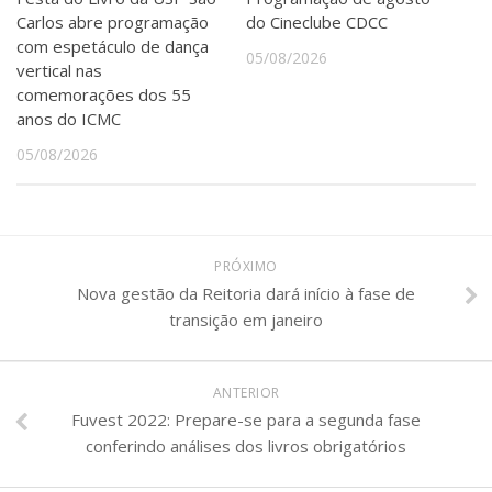
Carlos abre programação
do Cineclube CDCC
com espetáculo de dança
05/08/2026
vertical nas
comemorações dos 55
anos do ICMC
05/08/2026
PRÓXIMO
Nova gestão da Reitoria dará início à fase de
transição em janeiro
ANTERIOR
Fuvest 2022: Prepare-se para a segunda fase
conferindo análises dos livros obrigatórios