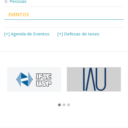
Pessoas
EVENTOS
[+] Agenda de Eventos
[+] Defesas de teses