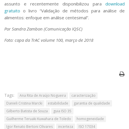
assunto e recentemente disponibilizou para
download
gratuito
o livro “Validação de métodos para análise de
alimentos: enfoque em análise centesimal”.
Por Sandra Zambon (Comunicação IQSC)
Foto: capa da TrAC volume 100, março de 2018
Tags:
Ana Rita de Araújo Nogueira
caracterização
Danieli Cristina Marcki
estabilidade
garantia de qualidade
Gilberto Batista de Souza
guia ISO 35
Guilherme Teruaki Kuwahara de Toledo
homogeneidade
Igor Renato Bertoni Olivares
incerteza
ISO 17034