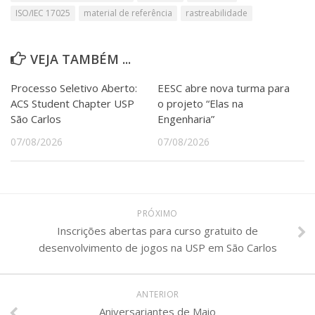
ISO/IEC 17025
material de referência
rastreabilidade
VEJA TAMBÉM ...
Processo Seletivo Aberto:
EESC abre nova turma para
ACS Student Chapter USP
o projeto “Elas na
São Carlos
Engenharia”
07/08/2026
07/08/2026
PRÓXIMO
Inscrições abertas para curso gratuito de
desenvolvimento de jogos na USP em São Carlos
ANTERIOR
Aniversariantes de Maio