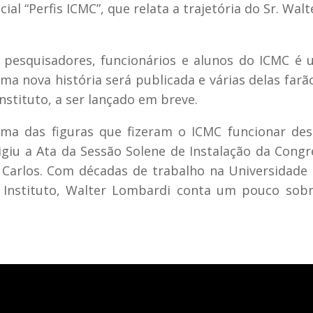
ial “Perfis ICMC”, que relata a trajetória do Sr. Walt
e pesquisadores, funcionários e alunos do ICMC é
uma nova história será publicada e várias delas farã
stituto, a ser lançado em breve.
uma das figuras que fizeram o ICMC funcionar de
edigiu a Ata da Sessão Solene de Instalação da Cong
 Carlos. Com décadas de trabalho na Universidade
 Instituto, Walter Lombardi conta um pouco sobr