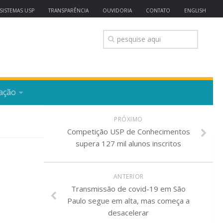
SISTEMAS USP
TRANSPARÊNCIA
OUVIDORIA
CONTATO
ENGLISH
ação
PRÓXIMO
Competição USP de Conhecimentos
supera 127 mil alunos inscritos
ANTERIOR
Transmissão de covid-19 em São
Paulo segue em alta, mas começa a
desacelerar