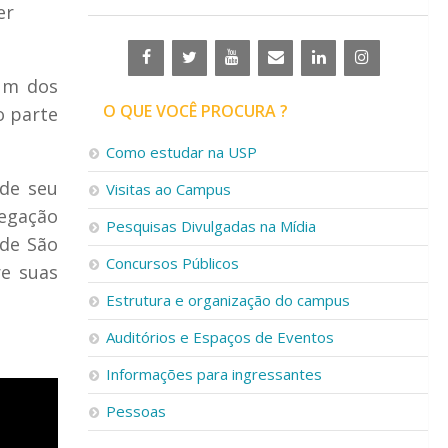
er
 um dos
O QUE VOCÊ PROCURA ?
o parte
Como estudar na USP
sde seu
Visitas ao Campus
regação
Pesquisas Divulgadas na Mídia
 de São
Concursos Públicos
e suas
Estrutura e organização do campus
Auditórios e Espaços de Eventos
Informações para ingressantes
Pessoas