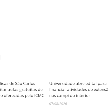
licas de São Carlos
Universidade abre edital para
tar aulas gratuitas de
financiar atividades de extens
 oferecidas pelo ICMC
nos campi do interior
07/08/2026