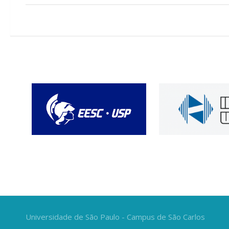
Universidade de São Paulo - Campus de São Carlos