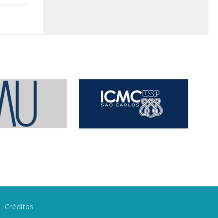
Créditos