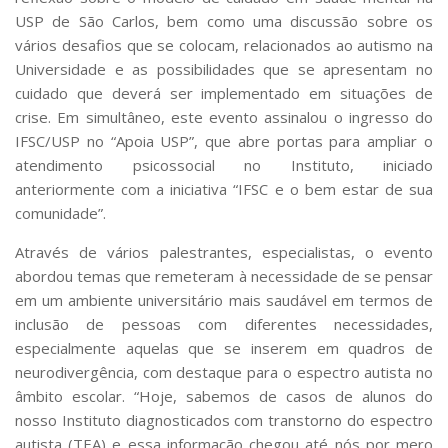
USP de São Carlos, bem como uma discussão sobre os
vários desafios que se colocam, relacionados ao autismo na
Universidade e as possibilidades que se apresentam no
cuidado que deverá ser implementado em situações de
crise. Em simultâneo, este evento assinalou o ingresso do
IFSC/USP no “Apoia USP”, que abre portas para ampliar o
atendimento psicossocial no Instituto, iniciado
anteriormente com a iniciativa “IFSC e o bem estar de sua
comunidade”.
Através de vários palestrantes, especialistas, o evento
abordou temas que remeteram à necessidade de se pensar
em um ambiente universitário mais saudável em termos de
inclusão de pessoas com diferentes necessidades,
especialmente aquelas que se inserem em quadros de
neurodivergência, com destaque para o espectro autista no
âmbito escolar. “Hoje, sabemos de casos de alunos do
nosso Instituto diagnosticados com transtorno do espectro
autista (TEA) e essa informação chegou até nós por mero