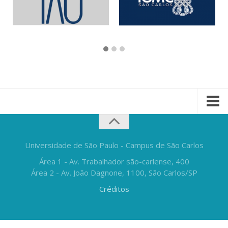
Universidade de São Paulo - Campus de São Carlos
Área 1 - Av. Trabalhador são-carlense, 400
Área 2 - Av. João Dagnone, 1100, São Carlos/SP
Créditos