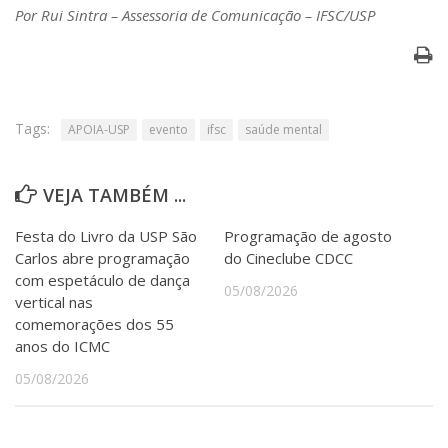
Por Rui Sintra – Assessoria de Comunicação – IFSC/USP
Tags:
APOIA-USP
evento
ifsc
saúde mental
VEJA TAMBÉM ...
Festa do Livro da USP São
Programação de agosto
Carlos abre programação
do Cineclube CDCC
com espetáculo de dança
05/08/2026
vertical nas
comemorações dos 55
anos do ICMC
05/08/2026