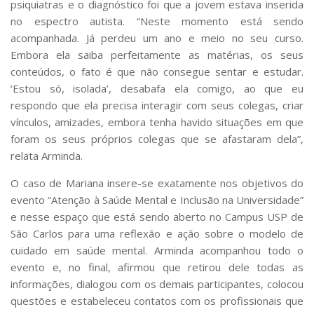
psiquiatras e o diagnóstico foi que a jovem estava inserida
no espectro autista. “Neste momento está sendo
acompanhada. Já perdeu um ano e meio no seu curso.
Embora ela saiba perfeitamente as matérias, os seus
conteúdos, o fato é que não consegue sentar e estudar.
‘Estou só, isolada’, desabafa ela comigo, ao que eu
respondo que ela precisa interagir com seus colegas, criar
vínculos, amizades, embora tenha havido situações em que
foram os seus próprios colegas que se afastaram dela”,
relata Arminda.
O caso de Mariana insere-se exatamente nos objetivos do
evento “Atenção à Saúde Mental e Inclusão na Universidade”
e nesse espaço que está sendo aberto no Campus USP de
São Carlos para uma reflexão e ação sobre o modelo de
cuidado em saúde mental. Arminda acompanhou todo o
evento e, no final, afirmou que retirou dele todas as
informações, dialogou com os demais participantes, colocou
questões e estabeleceu contatos com os profissionais que