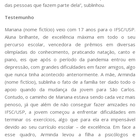
das pessoas que fazem parte dela”, sublinhou.
Testemunho
Mariana (nome fictício) veio com 17 anos para o IFSC/USP.
Aluna brilhante, de excelência máxima em todo o seu
percurso escolar, vencedora de prêmios em diversas
olimpíadas do conhecimento, praticando natação, canto e
piano, eis que após o período da pandemia entrou em
depressão, com grandes dificuldades em fazer amigos, algo
que nunca tinha acontecido anteriormente. A mãe, Arminda
(nome fictício), sublinha o fato de a família ter dado todo o
apoio quando da mudança da jovem para São Carlos.
Contudo, o caminho de Mariana estava sendo cada vez mais
penoso, já que além de não conseguir fazer amizades no
IFSC/USP, a jovem começou a enfrentar dificuldades em
terminar os exercícios, algo que para ela era impensável
devido ao seu currículo escolar – de excelência. Em face a
esse quadro, Arminda levou a filha a psicólogos e