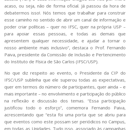
acaso, ou seja, não de forma oficial. Já passou da hora de
debatermos isso!. Nós temos que trabalhar para construir
esse caminho no sentido de abrir um canal de informação e
poder criar políticas – quer no IFSC, quer na própria USP –
para apoiar essas pessoas, e todas as demais que
apresentem qualquer necessidade, e ajudar a tornar o
nosso ambiente mais inclusivo”, destaca o Prof. Fernando
Paiva, presidente da Comissão de Inclusão e Pertencimento
do Instituto de Física de São Carlos (IFSC/USP).
No que diz respeito ao evento, o Presidente da CIP do
IFSC/USP sublinha que ele superou todas as expectativas,
quer em termos do número de participantes, quer ainda – e
mais importante – no envolvimento e participação do público
na reflexão e discussão dos temas. “Essa participação
justificou todo o esforço”, comemora Fernando Paiva,
acrescentando que “esta foi uma porta que se abriu para
que eventos como este possam ser periódicos no Campus,
em todas as Unidades. Tudo isso, associado às campanhas