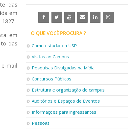
te das
rida em
 1827.
O QUE VOCÊ PROCURA ?
data em
sto das
Como estudar na USP
Visitas ao Campus
 e-mail
Pesquisas Divulgadas na Mídia
Concursos Públicos
Estrutura e organização do campus
Auditórios e Espaços de Eventos
Informações para ingressantes
Pessoas