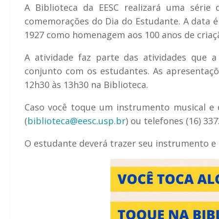
A Biblioteca da EESC realizará uma série
comemorações do Dia do Estudante. A data é
1927 como homenagem aos 100 anos de criação
A atividade faz parte das atividades que 
conjunto com os estudantes. As apresentaçõe
12h30 às 13h30 na Biblioteca.
Caso você toque um instrumento musical e q
(
biblioteca@eesc.usp.br
) ou telefones (16) 337
O estudante deverá trazer seu instrumento e a