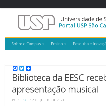
Universidade de 
Portal USP São Ca
Sobre o Campus
Ensino
Pesquisa e Inovaç
Facebook
Twitter
Share
Biblioteca da EESC rece
apresentação musical
POR
EESC
· 12 DE JULHO DE 2024