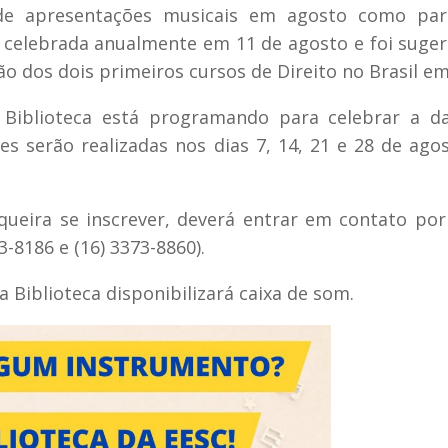
 de apresentações musicais em agosto como par
 celebrada anualmente em 11 de agosto e foi suge
 dos dois primeiros cursos de Direito no Brasil em
a Biblioteca está programando para celebrar a 
s serão realizadas nos dias 7, 14, 21 e 28 de ago
ueira se inscrever, deverá entrar em contato por
3-8186 e (16) 3373-8860).
 Biblioteca disponibilizará caixa de som.